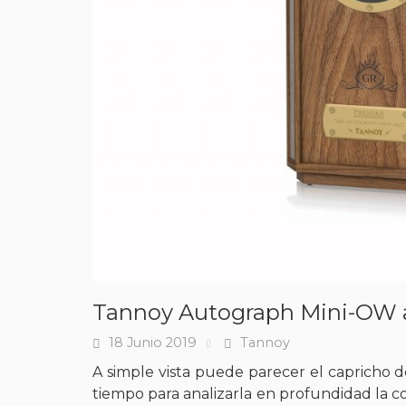
Tannoy Autograph Mini-OW 
18 Junio 2019
Tannoy
Fecha
Tags
A simple vista puede parecer el capricho d
tiempo para analizarla en profundidad la 