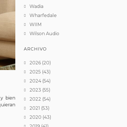
Wadia
Wharfedale
WIIM
Wilson Audio
ARCHIVO
2026
(20)
2025
(43)
2024
(54)
2023
(55)
uy bien
2022
(54)
uieran
2021
(53)
2020
(43)
2019
(41)