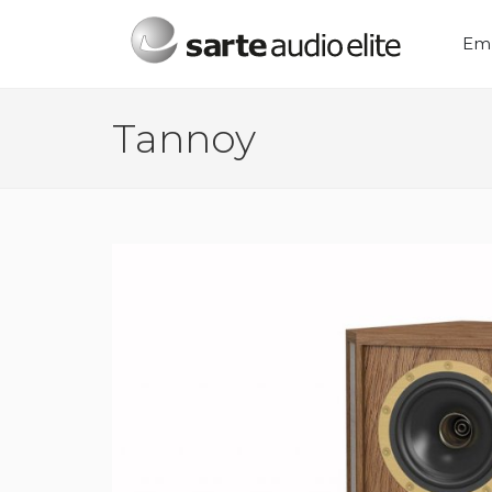
Menú principal
Em
Tannoy