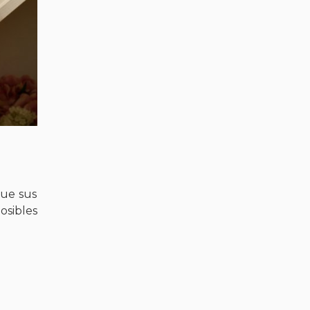
que sus
osibles