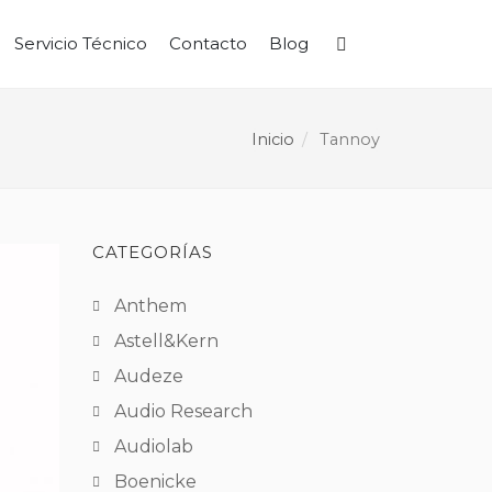
Servicio Técnico
Contacto
Blog
Buscar
Inicio
Tannoy
CATEGORÍAS
Anthem
Astell&Kern
Audeze
Audio Research
Audiolab
Boenicke