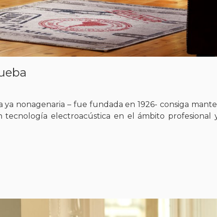
rueba
a ya nonagenaria – fue fundada en 1926- consiga mant
 tecnología electroacústica en el ámbito profesional 