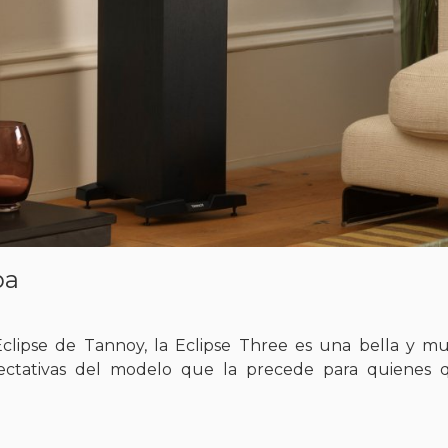
ba
Eclipse de Tannoy, la Eclipse Three es una bella y m
ectativas del modelo que la precede para quienes q