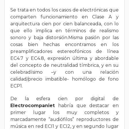
Se trata en todos los casos de electrónicas que
comparten funcionamiento en Clase A y
arquitectura cien por cien balanceada, con lo
que ello implica en términos de realismo
sonoro y baja distorsión.Misma pasión por las
cosas bien hechas encontramos en los
preamplificadores estereofónicos de línea
EC4.7 y EC4.8, expresión última y abordable
del concepto de neutralidad tímbrica, y en su
celebradísimo –y con una relación
calidad/precio imbatible- homólogo de fono
ECP1.
De la esfera cien por digital de
Electrocompaniet
habría que destacar en
primer lugar los muy completos y
marcadamente “audiófilos” reproductores de
música en red ECI1 y ECI2, y en segundo lugar