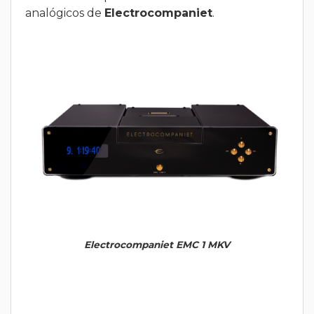
analógicos de
Electrocompaniet
.
Electrocompaniet EMC 1 MKV