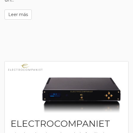
Leer más
ELECTROCOMPANIET