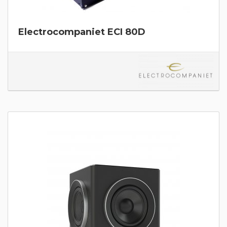
Electrocompaniet ECI 80D