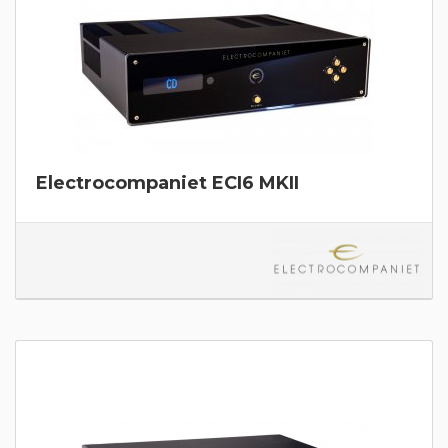
Electrocompaniet ECI6 MKII