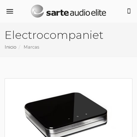
Alternar navegación
Electrocompaniet
Inicio
Marcas