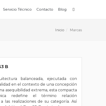
Servicio Técnico
Contacto
Blog
Buscar
Inicio
Marcas
S3 B
tectura balanceada, ejecutada con
lidad en el contexto de una concepción
na asequibilidad extrema, esta compacta
nica redefine el término relación
 a las realizaciones de su categoría. Así