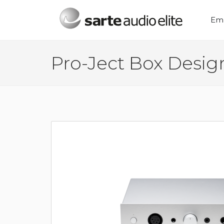
Menú principal
Em
Pro-Ject Box Desig