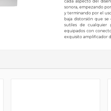
cada aspecto del diseñ
sonora, empezando por 
y terminando por el u
baja distorsión que se
sutiles de cualquier 
equipados con conecto
exquisito amplificador de