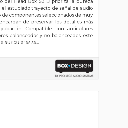
o del Head Box S3 B prioriza la pureza
el estudiado trayecto de señal de audio
so de componentes seleccionados de muy
 encargan de preservar los detalles más
grabación. Compatible con auriculares
res balanceados y no balanceados, este
 auriculares se...