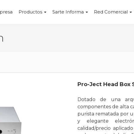
presa
Productos
Sarte Informa
Red Comercial
n
Pro-Ject Head Box 
Dotado de una arqui
componentes de alta ca
purista rematada por u
y elegante electró
calidad/precio aplicado