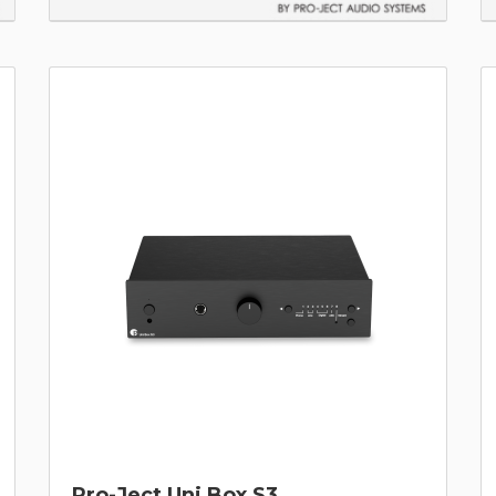
Pro-Ject Uni Box S3