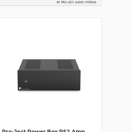
Pro-Ject Power Box RS2 Amp