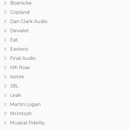
Boenicke
Copland
Dan Clark Audio
Devialet
Eat
Esoteric
Final Audio
Hifi Rose
Isotek
JBL
Leak
Martin Logan
McIntosh
Musical Fidelity