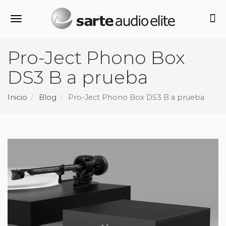
Alternar navegación
Pro-Ject Phono Box
DS3 B a prueba
Inicio
Blog
Pro-Ject Phono Box DS3 B a prueba