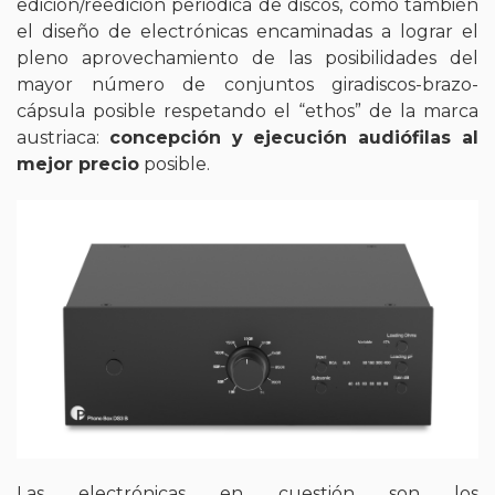
edición/reedición periódica de discos, como también
el diseño de electrónicas encaminadas a lograr el
pleno aprovechamiento de las posibilidades del
mayor número de conjuntos giradiscos-brazo-
cápsula posible respetando el “ethos” de la marca
austriaca:
concepción y ejecución audiófilas al
mejor precio
posible.
Las electrónicas en cuestión son los