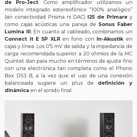
de Pro-Ject
. Como amplificador utilizamos un
modelo integrado estereofónico “100% analógico”
(sin conectividad Prisma ni DAC)
I25 de Primare
y
como cajas acústicas una pareja de
Sonus Faber
Lumina III
. En cuanto al cableado, combinamos un
Connect it E 5P XLR
en fono con
In-Akustik
en
cajas y línea. Los 0’5 mV de salida y la impedancia de
carga recomendada superior a 20 ohmios de la MC
Quintet dan para mucho en términos de ajuste fino
con una electrónica tan completa como el Phono
Box DS3 B, a la vez que el uso de una conexión
balanceada sugiere un plus de
definición y
dinámica
en el sonido final.