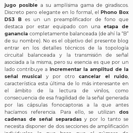
jugo posible
a su amplísima gama de giradiscos
.
Discreto pero elegante en lo formal, el
Phono Box
DS3 B
es un un preamplificador de fono que
destaca por estar equipado con una
etapa de
ganancia
completamente balanceada (de ahí la “B”
de su nombre). No es el objetivo del presente blog
entrar en los detalles técnicos de la topología
circuital balanceada y la transmisión de señal
asociada a la misma, pero su esencia es que por un
lado contribuye a
incrementar la amplitud de la
señal
musical
y por otro
cancelar el ruido
,
característica esta última de lo más interesante en
el ámbito de la lectura de vinilos, como
consecuencia de esa fragilidad de la señal generada
por las cápsulas fonocaptoras a la que antes
hacíamos referencia. Para ello, se utilizan
dos
cadenas de señal separadas
y por lo tanto se
necesita disponer de dos secciones de amplificación