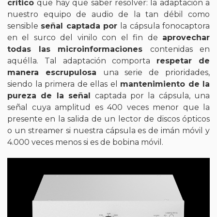
crítico
que hay que saber resolver: la adaptación a
nuestro equipo de audio de la tan débil como
sensible
señal captada por
la cápsula fonocaptora
en el surco del vinilo con el fin de
aprovechar
todas las microinformaciones
contenidas en
aquélla. Tal adaptación comporta
respetar de
manera escrupulosa
una serie de prioridades,
siendo la primera de ellas el
mantenimiento de la
pureza de la señal
captada por la cápsula, una
señal cuya amplitud es 400 veces menor que la
presente en la salida de un lector de discos ópticos
o un streamer si nuestra cápsula es de imán móvil y
4.000 veces menos si es de bobina móvil.