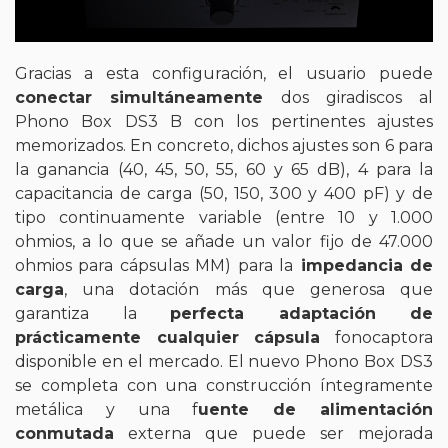
Gracias a esta configuración, el usuario puede
conectar simultáneamente
dos giradiscos al
Phono Box DS3 B con los pertinentes ajustes
memorizados. En concreto, dichos ajustes son 6 para
la ganancia (40, 45, 50, 55, 60 y 65 dB), 4 para la
capacitancia de carga (50, 150, 300 y 400 pF) y de
tipo continuamente variable (entre 10 y 1.000
ohmios, a lo que se añade un valor fijo de 47.000
ohmios para cápsulas MM) para la
impedancia de
carga
, una dotación más que generosa que
garantiza la
perfecta adaptación de
prácticamente cualquier cápsula
fonocaptora
disponible en el mercado. El nuevo Phono Box DS3
se completa con una construcción íntegramente
metálica y una f
uente de alimentación
conmutada
externa que puede ser mejorada