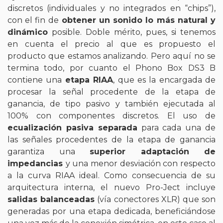
discretos (individuales y no integrados en “chips”),
con el fin de
obtener un sonido lo más natural y
dinámico
posible. Doble mérito, pues, si tenemos
en cuenta el precio al que es propuesto el
producto que estamos analizando. Pero aquí no se
termina todo, por cuanto el Phono Box DS3 B
contiene una
etapa RIAA
, que es la encargada de
procesar la señal procedente de la etapa de
ganancia, de tipo pasivo y también ejecutada al
100% con componentes discretos. El uso de
ecualización pasiva separada
para cada una de
las señales procedentes de la etapa de ganancia
garantiza una
superior adaptación de
impedancias
y una menor desviación con respecto
a la curva RIAA ideal. Como consecuencia de su
arquitectura interna, el nuevo Pro-Ject incluye
salidas balanceadas
(vía conectores XLR) que son
generadas por una etapa dedicada, beneficiándose