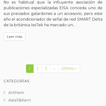
No es habitual que la influyente asociación de
publicaciones especializadas EISA conceda uno de
sus preciados galardones a un accesorio, pero este
año el acondicionador de señal de red SMART Delta
de la británica IsoTek ha marcado un...
Leer más
1
2
3
››
Último »
CATEGORÍAS
Anthem
Astell&Kern