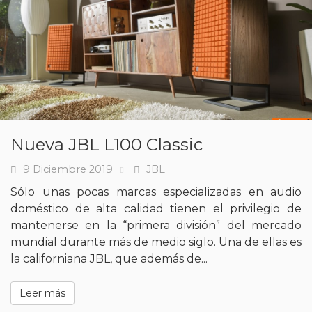
Nueva JBL L100 Classic
9 Diciembre 2019
JBL
Fecha
Tags
Sólo unas pocas marcas especializadas en audio
doméstico de alta calidad tienen el privilegio de
mantenerse en la “primera división” del mercado
mundial durante más de medio siglo. Una de ellas es
la californiana JBL, que además de...
Leer más