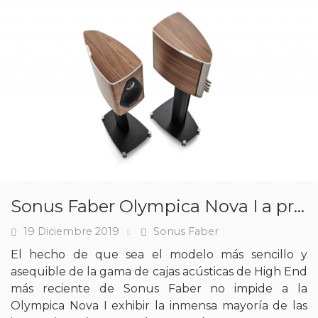
Sonus Faber Olympica Nova I a prueba
19 Diciembre 2019
Sonus Faber
Fecha
Tags
El hecho de que sea el modelo más sencillo y
asequible de la gama de cajas acústicas de High End
más reciente de Sonus Faber no impide a la
Olympica Nova I exhibir la inmensa mayoría de las