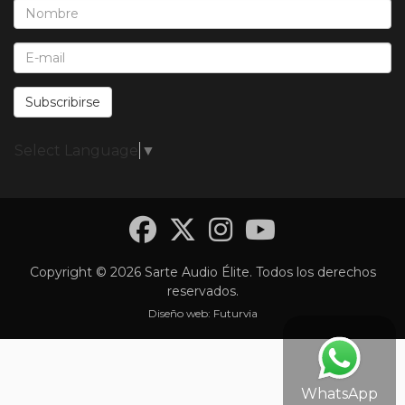
Nombre*:
E-Mail*:
Subscribirse
Select Language
▼
Facebook
Twitter
Instagra
YouTub
Copyright © 2026 Sarte Audio Élite. Todos los derechos
reservados.
Diseño web:
Futurvia
WhatsApp