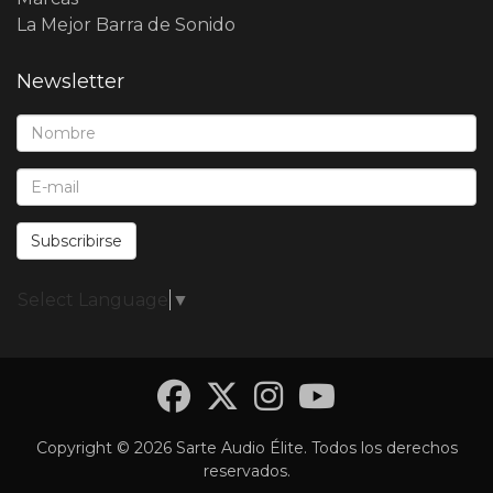
La Mejor Barra de Sonido
Newsletter
Nombre*:
E-Mail*:
Subscribirse
Select Language
▼
Facebook
Twitter
Instagra
YouTub
Copyright © 2026 Sarte Audio Élite. Todos los derechos
reservados.