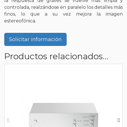
la respuesta de graves se vuelve más limpia y
controlada, realzándose en paralelo los detalles más
finos, lo que a su vez mejora la imagen
estereofónica.
Solicitar información
Productos relacionados...