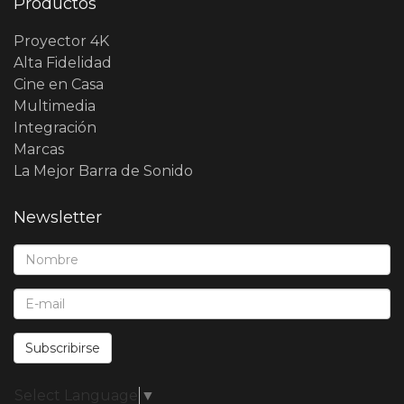
Productos
Proyector 4K
Alta Fidelidad
Cine en Casa
Multimedia
Integración
Marcas
La Mejor Barra de Sonido
Newsletter
Nombre*:
E-Mail*:
Subscribirse
Select Language
▼