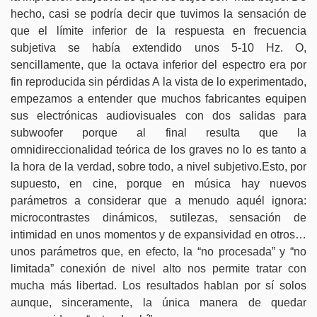
hecho, casi se podría decir que tuvimos la sensación de
que el límite inferior de la respuesta en frecuencia
subjetiva se había extendido unos 5-10 Hz. O,
sencillamente, que la octava inferior del espectro era por
fin reproducida sin pérdidas A la vista de lo experimentado,
empezamos a entender que muchos fabricantes equipen
sus electrónicas audiovisuales con dos salidas para
subwoofer porque al final resulta que la
omnidireccionalidad teórica de los graves no lo es tanto a
la hora de la verdad, sobre todo, a nivel subjetivo.
Esto, por
supuesto, en cine, porque en música hay nuevos
parámetros a considerar que a menudo aquél ignora:
microcontrastes dinámicos, sutilezas, sensación de
intimidad en unos momentos y de expansividad en otros…
unos parámetros que, en efecto, la “no procesada” y “no
limitada” conexión de nivel alto nos permite tratar con
mucha más libertad. Los resultados hablan por sí solos
aunque, sinceramente, la única manera de quedar