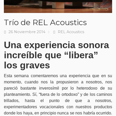
Trío de REL Acoustics
26 Noviembre 2014
REL Acoustics
Fecha
Tags
Una experiencia sonora
increíble que “libera”
los graves
Esta semana comentaremos una experiencia que en su
momento, cuando nos la propusieron a nosotros, nos
pareció bastante inverosímil por lo heterodoxo de su
planteamiento. Sí, “fuera de lo ortodoxo” y de los caminos
trillados, hasta el punto de que a nosotros,
experimentadores vocacionales con nuestros productos
donde los haya, en principio nunca se nos habría ocurrido.