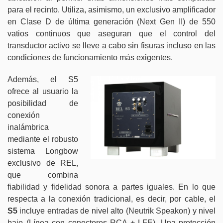
para el recinto. Utiliza, asimismo, un exclusivo amplificador
en Clase D de última generación (Next Gen II) de 550
vatios continuos que aseguran que el control del
transductor activo se lleve a cabo sin fisuras incluso en las
condiciones de funcionamiento más exigentes.
Además, el S5
ofrece al usuario la
posibilidad de
conexión
inalámbrica
mediante el robusto
sistema Longbow
exclusivo de REL,
que combina
fiabilidad y fidelidad sonora a partes iguales. En lo que
respecta a la conexión tradicional, es decir, por cable, el
S5
incluye entradas de nivel alto (Neutrik Speakon) y nivel
bajo (Línea con conectores RCA + LFE). Una protección