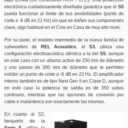
electrónica cuidadosamente diseñada garantiza que el
S5
pueda funcionar al límite de sus posibilidades (punto de
corte a -6 dB en 21 Hz) sin que se dañen sus componentes
clave, algo habitual en el Cine en Casa de muy alto nivel
.
Por su parte, el modelo intermedio de la nueva familia de
subwoofers de
REL Acoustics
, el
S3
, utiliza una
configuración electroacústica idéntica a la del
S5
, aunque
en este caso con un altavoz activo de 250 mm de diámetro
y uno pasivo de 300 mm de diámetro que le permiten
exhibir un punto de corte a -6 dB en 22 Hz. El amplificador
interno también es de tipo Next Gen II en Clase D, aunque
en este caso la potencia de salida es de 350 vatios
continuos, mientras que las opciones de conexión por
cable e inalámbrica son exactamente las mismas.
En cuanto al S2,
benjamín de la
Serie S
, utiliza la