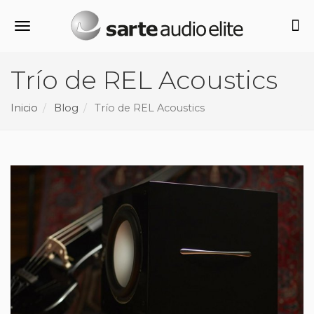
Alternar navegación
Trío de REL Acoustics
Inicio
Blog
Trío de REL Acoustics