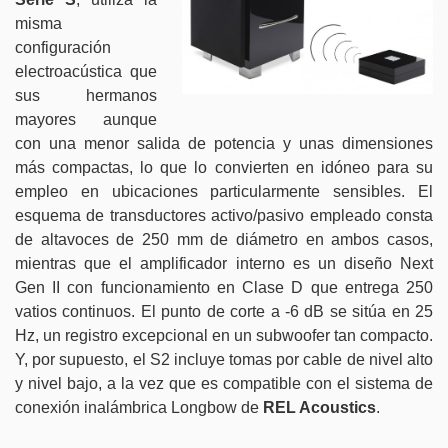
misma
configuración
electroacústica que
sus hermanos
mayores aunque
con una menor salida de potencia y unas dimensiones
más compactas, lo que lo convierten en idóneo para su
empleo en ubicaciones particularmente sensibles. El
esquema de transductores activo/pasivo empleado consta
de altavoces de 250 mm de diámetro en ambos casos,
mientras que el amplificador interno es un diseño Next
Gen II con funcionamiento en Clase D que entrega 250
vatios continuos. El punto de corte a -6 dB se sitúa en 25
Hz, un registro excepcional en un subwoofer tan compacto.
Y, por supuesto, el S2 incluye tomas por cable de nivel alto
y nivel bajo, a la vez que es compatible con el sistema de
conexión inalámbrica Longbow de
REL Acoustics
.