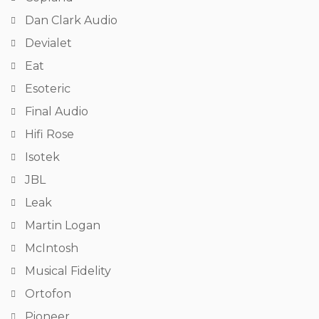
Dan Clark Audio
Devialet
Eat
Esoteric
Final Audio
Hifi Rose
Isotek
JBL
Leak
Martin Logan
McIntosh
Musical Fidelity
Ortofon
Pioneer