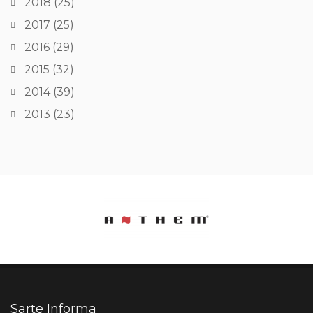
2018
(25)
2017
(25)
2016
(29)
2015
(32)
2014
(39)
2013
(23)
Sarte Informa