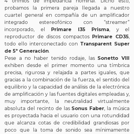
4 ohmios de impedancia nominal. Dicho esto,
probamos la primera pareja llegada a nuestro
cuartel general en compañía de un amplificador
integrado estereofónico con “streamer”
incorporado, el
Primare I35 Prisma
, y el
reproductor de discos compactos
Primare CD35
,
todo ello interconectado con
Transparent Super
de 5ª Generación
.
Pese a no haber tenido rodaje, las
Sonetto VIII
exhiben desde el primer momento una tímbrica
precisa, rigurosa y relajada a partes iguales, que
gracias a la combinación de la fuerza, el sentido del
equilibrio y la capacidad de análisis de la electrónica
de amplificación y las fuentes digitales empleadas y,
muy importante, la neutralidad virtualmente
absoluta del recinto de las
Sonus Faber
, la música
es proyectada hacia el usuario con una rotundidad
que alcanza cotas de credibilidad grandiosas por
poco que la toma de sonido sea mínimamente