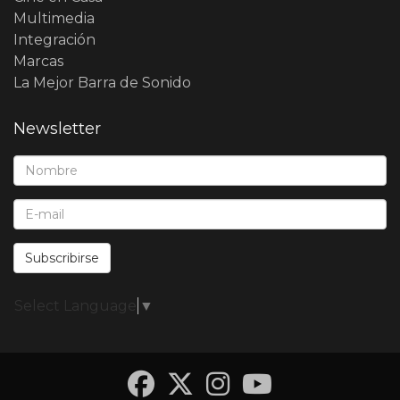
Multimedia
Integración
Marcas
La Mejor Barra de Sonido
Newsletter
Nombre*:
E-Mail*:
Subscribirse
Select Language
▼
Facebook
Twitter
Instagra
YouTub