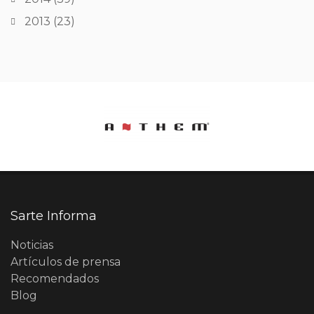
2013
(23)
Sarte Informa
Noticias
Artículos de prensa
Recomendados
Blog