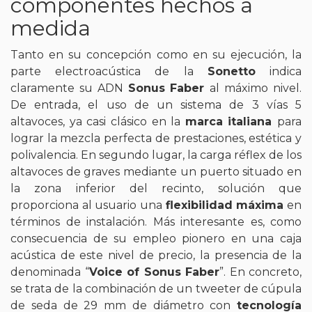
componentes hechos a
medida
Tanto en su concepción como en su ejecución, la
parte electroacústica de la
Sonetto
indica
claramente su ADN
Sonus Faber
al máximo nivel.
De entrada, el uso de un sistema de 3 vías 5
altavoces, ya casi clásico en la
marca italiana
para
lograr la mezcla perfecta de prestaciones, estética y
polivalencia. En segundo lugar, la carga réflex de los
altavoces de graves mediante un puerto situado en
la zona inferior del recinto, solución que
proporciona al usuario una
flexibilidad máxima
en
términos de instalación. Más interesante es, como
consecuencia de su empleo pionero en una caja
acústica de este nivel de precio, la presencia de la
denominada “
Voice of Sonus Faber
”. En concreto,
se trata de la combinación de un tweeter de cúpula
de seda de 29 mm de diámetro con
tecnología