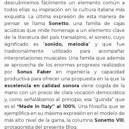
descubriremos fácilmente un elemento común a
todos ellas: su inspiración en la cultura italiana más
exquisita. La última expresión de esta manera de
pensar se llama
Sonetto
, una familia de cajas
acústicas que rinde homenaje a un elemento clave
de la literatura del país transalpino, el soneto, cuyo
significado es “
sonido, melodía
” y que fue
tradicionalmente utilizado para acompañar
interpretaciones musicales. Una familia que además
se aprovecha de los enormes progresos realizados
por
Sonus Faber
en ingeniería y capacidad
productiva para ofrecer una propuesta en la que la
excelencia en calidad sonora
viene cogida de la
mano con un precio de clara vocación democrática
y, como señalábamos al principio, esa “guinda” que
es el
“Made in Italy” al 100%
. Una filosofía que se
ejemplifica en su máxima expresión en el modelo de
más alto nivel de la gama, la columna
Sonetto VIII
,
protagonista del presente Blog.