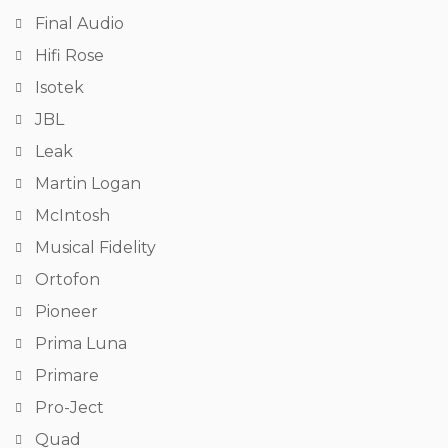
Final Audio
Hifi Rose
Isotek
JBL
Leak
Martin Logan
McIntosh
Musical Fidelity
Ortofon
Pioneer
Prima Luna
Primare
Pro-Ject
Quad