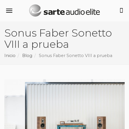
Alternar navegación
Sonus Faber Sonetto
VIII a prueba
Inicio
Blog
Sonus Faber Sonetto VIII a prueba