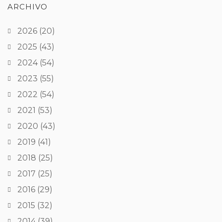
ARCHIVO
2026
(20)
2025
(43)
2024
(54)
2023
(55)
2022
(54)
2021
(53)
2020
(43)
2019
(41)
2018
(25)
2017
(25)
2016
(29)
2015
(32)
2014
(39)