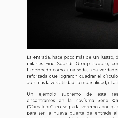
La entrada, hace poco más de un lustro,
milanés Fine Sounds Group supuso, co
funcionado como una seda, una verdadera
reforzada que lograron cuadrar el círcul
aún más la versatilidad, la musicalidad, el a
Un ejemplo supremo de esta real
encontramos en la novísima Serie
Ch
(“Camaleón”; en seguida veremos por qué
para ser la nueva puerta de entrada al