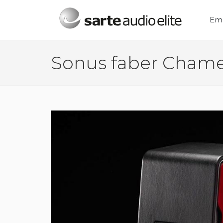
Menú principal
Em
Sonus faber Cham