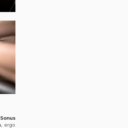
Sonus
a, ergo