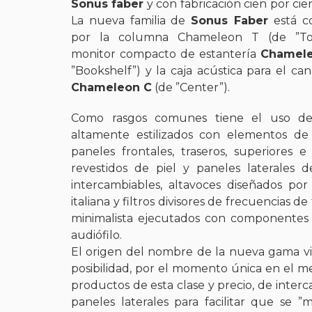
Sonus faber
y con fabricación cien por cien
La nueva familia de
Sonus Faber
está c
por la columna Chameleon T (de ”Tow
monitor compacto de estantería
Chamel
”Bookshelf”) y la caja acústica para el can
Chameleon C
(de ”Center”).
Como rasgos comunes tiene el uso de 
altamente estilizados con elementos de 
paneles frontales, traseros, superiores e 
revestidos de piel y paneles laterales 
intercambiables, altavoces diseñados por
italiana y filtros divisores de frecuencias d
minimalista ejecutados con componentes
audiófilo.
El origen del nombre de la nueva gama vi
posibilidad, por el momento única en el 
productos de esta clase y precio, de interc
paneles laterales para facilitar que se ”