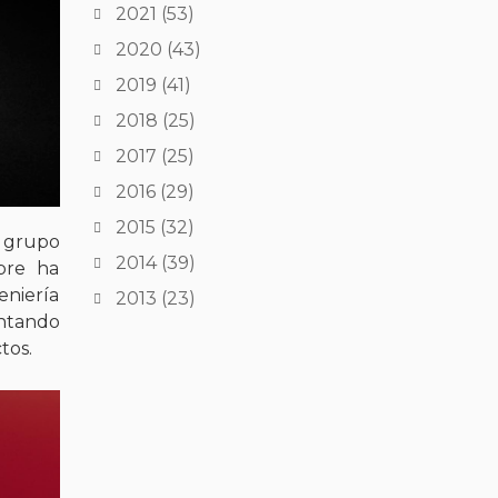
2021
(53)
2020
(43)
2019
(41)
2018
(25)
2017
(25)
2016
(29)
2015
(32)
o grupo
2014
(39)
pre ha
eniería
2013
(23)
entando
tos.