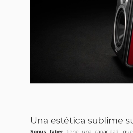
Una estética sublime s
Sonus faber
tiene una capacidad, que 