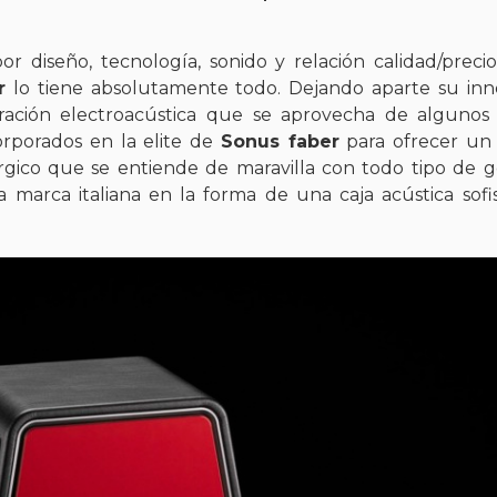
r diseño, tecnología, sonido y relación calidad/precio
r
lo tiene absolutamente todo. Dejando aparte su in
ración electroacústica que se aprovecha de algunos
corporados en la elite de
Sonus faber
para ofrecer un
rgico que se entiende de maravilla con todo tipo de 
 marca italiana en la forma de una caja acústica sofis