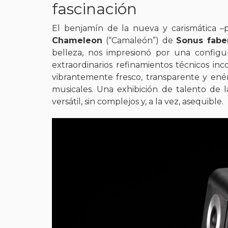
fascinación
El benjamín de la nueva y carismática –po
Chameleon
(“Camaleón”) de
Sonus fabe
belleza, nos impresionó por una configu
extraordinarios refinamientos técnicos in
vibrantemente fresco, transparente y ené
musicales. Una exhibición de talento de la
versátil, sin complejos y, a la vez, asequible.