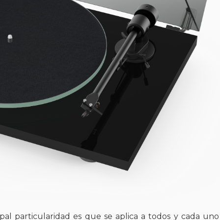
pal particularidad es que se aplica a todos y cada uno