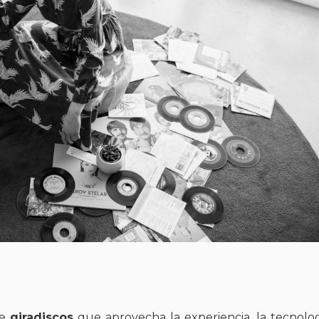
de
giradiscos
que aprovecha la experiencia, la tecnolog