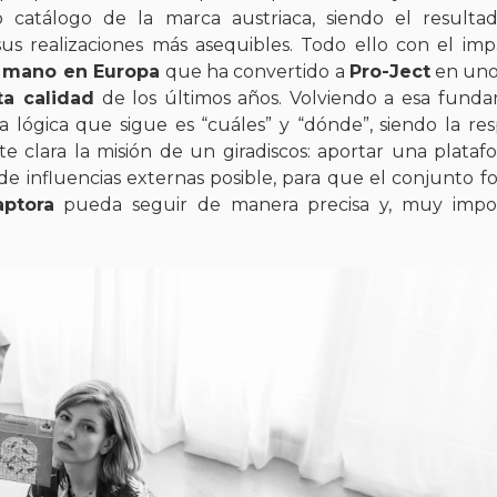
 catálogo de la marca austriaca, siendo el resulta
us realizaciones más asequibles. Todo ello con el im
 a mano en Europa
que ha convertido a
Pro-Ject
en uno
ta calidad
de los últimos años. Volviendo a esa fund
a lógica que sigue es “cuáles” y “dónde”, siendo la re
 clara la misión de un giradiscos: aportar una plataf
de influencias externas posible, para que el conjunto 
aptora
pueda seguir de manera precisa y, muy impor