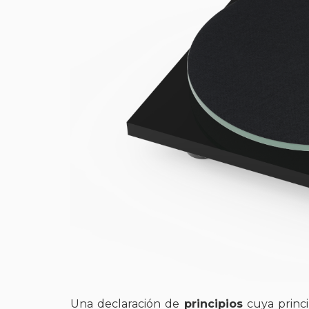
Una declaración de
principios
cuya princi