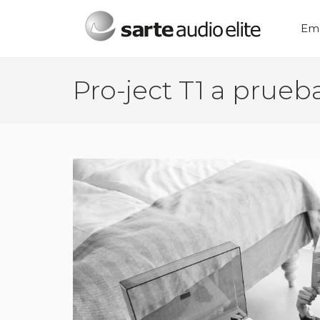
Menú principal
Em
Pro-ject T1 a prueb