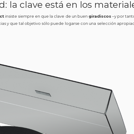
: la clave está en los material
ct
insiste siempre en que la clave de un buen
giradiscos
–y por tant
ncias y que tal objetivo sólo puede logarse con una selección apropia