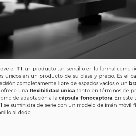
eve el
T1
, un producto tan sencillo en lo formal como r
 únicos en un producto de su clase y precio. Es el ca
cisión completamente libre de espacios vacíos o un
br
e ofrece una
flexibilidad única
tanto en términos de pr
 como de adaptación a la
cápsula fonocaptora
. En este 
1
se suministra de serie con un modelo de imán móvil 
nillo al dedo.