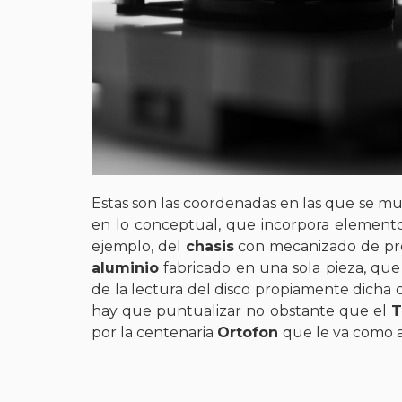
Estas son las coordenadas en las que se mu
en lo conceptual, que incorpora elementos
ejemplo, del
chasis
con mecanizado de pre
aluminio
fabricado en una sola pieza, qu
de la lectura del disco propiamente dicha
hay que puntualizar no obstante que el
T
por la centenaria
Ortofon
que le va como a