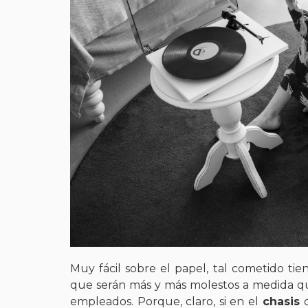
Muy fácil sobre el papel, tal cometido t
que serán más y más molestos a medida q
empleados. Porque, claro, si en el
chasis
d