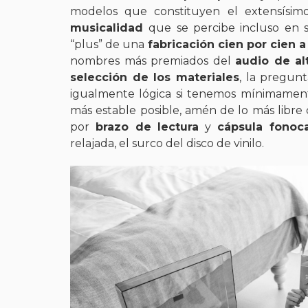
modelos que constituyen el extensísimo
musicalidad
que se percibe incluso en s
“plus” de una
fabricación cien por cien
nombres más premiados del
audio de al
selección de los materiales
, la pregunt
igualmente lógica si tenemos mínimamente
más estable posible, amén de lo más libre 
por
brazo de lectura
y
cápsula fonoc
relajada, el surco del disco de vinilo.