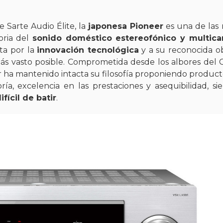
 Sarte Audio Élite, la
japonesa Pioneer
es una de las
oria del
sonido doméstico estereofónico y multica
ta por la
innovación tecnológica
y a su reconocida o
ás vasto posible. Comprometida desde los albores del 
er ha mantenido intacta su filosofía proponiendo produc
a, excelencia en las prestaciones y asequibilidad, si
fícil de batir
.