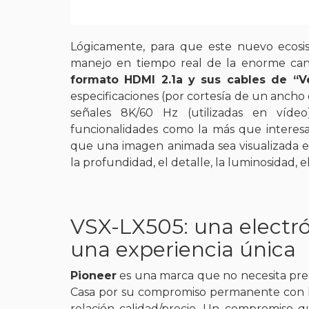
Lógicamente, para que este nuevo ecosi
manejo en tiempo real de la enorme cant
formato HDMI 2.1a y sus cables de “Ve
especificaciones (por cortesía de un ancho
señales 8K/60 Hz (utilizadas en víde
funcionalidades como la más que intere
que una imagen animada sea visualizada 
la profundidad, el detalle, la luminosidad, e
VSX-LX505: una electró
una experiencia única
Pioneer
es una marca que no necesita prese
Casa por su compromiso permanente con lo
relación calidad/precio. Un compromiso qu