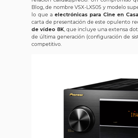
Blog, de nombre VSX-LX505 y modelo superi
lo que a
electrónicas para Cine en Cas
carta de presentación de este opulento re
de vídeo 8K
, que incluye una extensa dota
de última generación (configuración de si
competitivo.