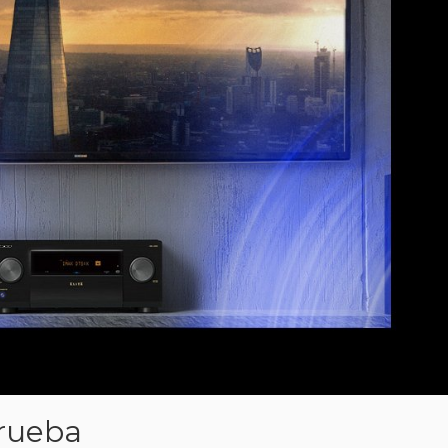
rueba