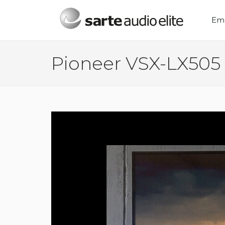
Menú principal
Em
Pioneer VSX-LX505