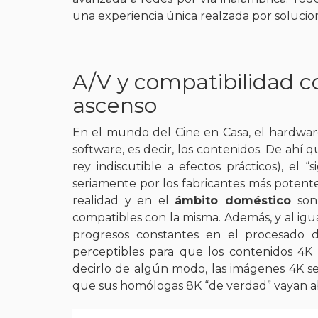
una experiencia única realzada por solucion
A/V y compatibilidad 
ascenso
En el mundo del Cine en Casa, el hardware
software, es decir, los contenidos.
De ahí q
rey indiscutible a efectos prácticos), el “s
seriamente por los fabricantes más potent
realidad y en el
ámbito doméstico
son
compatibles con la misma. Además, y al igua
progresos constantes en el procesado
perceptibles para que los contenidos 4K p
decirlo de algún modo, las imágenes 4K se
que sus homólogas 8K “de verdad” vayan a