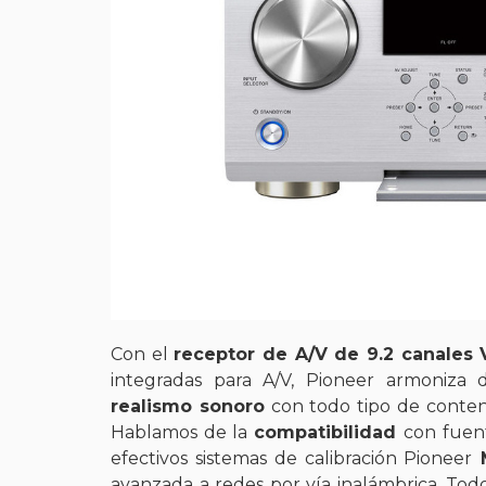
Con el
receptor de A/V de 9.2 canales
integradas para A/V, Pioneer armoniza
realismo sonoro
con todo tipo de conten
Hablamos de la
compatibilidad
con fuen
efectivos sistemas de calibración Pioneer
M
avanzada a redes por vía inalámbrica. Todo 