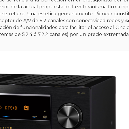
or de la actual propuesta de la veteranísima firma ni
a
se refiere. Una estética genuinamente Pioneer consti
ceptor de A/V de 9.2 canales con conectividad redes y
s
ción de funcionalidades para facilitar el acceso al Cine 
stemas de 5.2.4 ó 7.2.2 canales) por un precio extrema