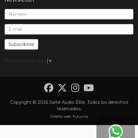
Nombre*:
E-Mail*:
Subscribirse
Select Language
▼
Facebook
Twitter
Instagra
YouTub
Copyright © 2026 Sarte Audio Élite. Todos los derechos
reservados.
Diseño web:
Futurvia