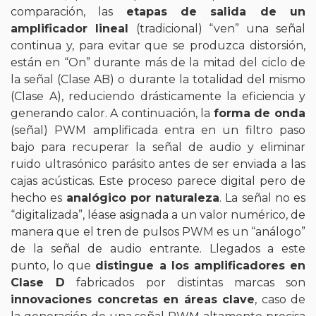
comparación, las
etapas de salida de un
amplificador lineal
(tradicional) “ven” una señal
continua y, para evitar que se produzca distorsión,
están en “On” durante más de la mitad del ciclo de
la señal (Clase AB) o durante la totalidad del mismo
(Clase A), reduciendo drásticamente la eficiencia y
generando calor. A continuación, la
forma de onda
(señal) PWM amplificada entra en un filtro paso
bajo para recuperar la señal de audio y eliminar
ruido ultrasónico parásito antes de ser enviada a las
cajas acústicas. Este proceso parece digital pero de
hecho es
analógico por naturaleza
. La señal no es
“digitalizada”, léase asignada a un valor numérico, de
manera que el tren de pulsos PWM es un “análogo”
de la señal de audio entrante. Llegados a este
punto, lo que
distingue a los amplificadores en
Clase D
fabricados por distintas marcas son
innovaciones concretas en áreas clave
, caso de