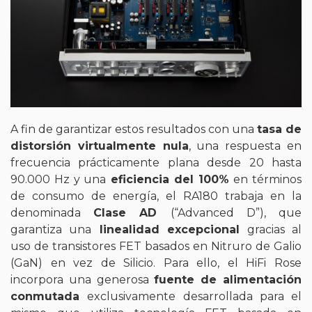
A fin de garantizar estos resultados con una
tasa de
distorsión virtualmente nula
, una respuesta en
frecuencia prácticamente plana desde 20 hasta
90.000 Hz y una
eficiencia del 100%
en términos
de consumo de energía, el RA180 trabaja en la
denominada
Clase AD
(“Advanced D”), que
garantiza una
linealidad excepcional
gracias al
uso de transistores FET basados en Nitruro de Galio
(GaN) en vez de Silicio. Para ello, el HiFi Rose
incorpora una generosa
fuente de alimentación
conmutada
exclusivamente desarrollada para el