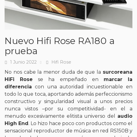
Nuevo Hifi Rose RA180 a
prueba
1 Junio 2022
Hifi Rose
Fecha
Tags
No nos cabe la menor duda de que la
surcoreana
HiFi Rose
se ha empeñado en
marcar la
diferencia
con una autoridad incuestionable en
todo lo que toca, aportando además perfeccionismo
constructivo y singularidad visual a unos precios
nunca vistos –por su competitividad- en el a
menudo excesivamente elitista universo del
audio
High End
. Lo hizo hace poco con productos como el
sensacional reproductor de música en red RS150B y