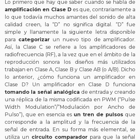
Lo primero que hay que saber cuando se habla de
amplificación en Clase D
es que, contrariamente a
lo que todavía muchos amantes del sonido de alta
calidad creen, la “D” no significa digital. “D” fue
simple y llanamente la siguiente letra disponible
para
categorizar
un nuevo tipo
de amplificador.
Así, la Clase C se refiere a los amplificadores de
radiofrecuencia (RF), a la vez que en el ámbito de la
reproducción sonora los diseños más utilizados
trabajan en Clase A, Clase B y Clase AB (o A/B). Dicho
lo anterior, ¿cómo funciona un amplificador en
Clase D? Un amplificador en Clase D funciona
tomando la señal analógica
de entrada y creando
una réplica de la misma codificada en PWM (“Pulse
Width Modulation”/”Modulación por Ancho de
Pulso”), que en esencia es
un tren de pulsos
que
corresponde a la amplitud y la frecuencia de la
señal de entrada. En su forma más elemental, se
utiliza un
circuito comparador
para que la señal