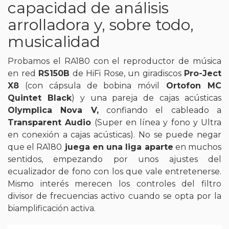
capacidad de análisis
arrolladora y, sobre todo,
musicalidad
Probamos el RA180 con el reproductor de música
en red
RS150B
de HiFi Rose, un giradiscos
Pro-Ject
X8
(con cápsula de bobina móvil
Ortofon MC
Quintet Black
) y una pareja de cajas acústicas
Olymplica Nova V,
confiando el cableado a
Transparent Audio
(Super en línea y fono y Ultra
en conexión a cajas acústicas). No se puede negar
que el RA180
juega en una liga aparte
en muchos
sentidos, empezando por unos ajustes del
ecualizador de fono con los que vale entretenerse.
Mismo interés merecen los controles del filtro
divisor de frecuencias activo cuando se opta por la
biamplificación activa.