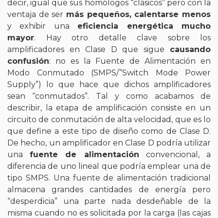
decir, igual que sus homólogos “clásicos” pero con la
ventaja de ser
más pequeños, calentarse menos
y exhibir una
eficiencia energética mucho
mayor
. Hay otro detalle clave sobre los
amplificadores en Clase D que sigue
causando
confusión
: no es la Fuente de Alimentación en
Modo Conmutado (SMPS/”Switch Mode Power
Supply”) lo que hace que dichos amplificadores
sean “conmutados”. Tal y como acabamos de
describir, la etapa de amplificación consiste en un
circuito de conmutación de alta velocidad, que es lo
que define a este tipo de diseño como de Clase D.
De hecho, un amplificador en Clase D podría utilizar
una
fuente de alimentación
convencional, a
diferencia de uno lineal que podría emplear una de
tipo SMPS. Una fuente de alimentación tradicional
almacena grandes cantidades de energía pero
“desperdicia” una parte nada desdeñable de la
misma cuando no es solicitada por la carga (las cajas