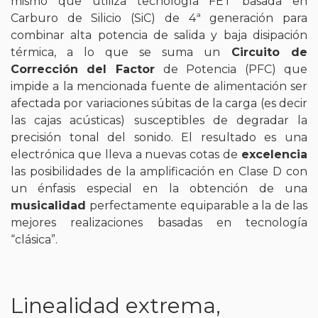
mismo que utiliza tecnología FET basada en
Carburo de Silicio (SiC) de 4ª generación para
combinar alta potencia de salida y baja disipación
térmica, a lo que se suma un
Circuito de
Corrección del Factor
de Potencia (PFC) que
impide a la mencionada fuente de alimentación ser
afectada por variaciones súbitas de la carga (es decir
las cajas acústicas) susceptibles de degradar la
precisión tonal del sonido. El resultado es una
electrónica que lleva a nuevas cotas de
excelencia
las posibilidades de la amplificación en Clase D con
un énfasis especial en la obtención de una
musicalidad
perfectamente equiparable a la de las
mejores realizaciones basadas en tecnología
“clásica”.
Linealidad extrema,