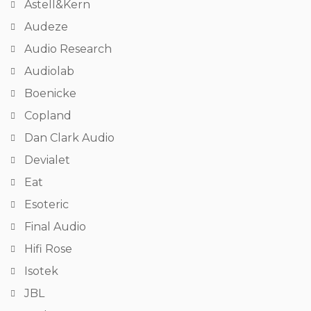
Astell&Kern
Audeze
Audio Research
Audiolab
Boenicke
Copland
Dan Clark Audio
Devialet
Eat
Esoteric
Final Audio
Hifi Rose
Isotek
JBL