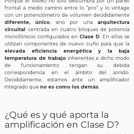
Porque el RA180 no sólo deslumbra por un panel
frontal a medio camino entre lo “pro” y lo vintage
con un potenciómetro de volumen decididamente
diferente, único
, sino por una
arquitectura
circuital
centrada en cuatro bloques de potencia
monofónicos configurados en
Clase D
. En ellos se
utilizan componentes de nuevo cuño para que la
elevada eficiencia energética y la baja
temperatura de trabajo
inherentes a dicho modo
de funcionamiento tengan su debida
correspondencia en el ámbito del sonido.
Decididamente, estamos ante un amplificador
integrado que
no es como los demás
.
¿Qué es y qué aporta la
amplificación en Clase D?