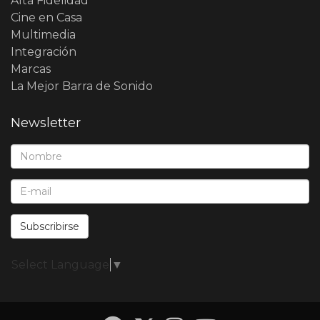
Alta Fidelidad
Cine en Casa
Multimedia
Integración
Marcas
La Mejor Barra de Sonido
Newsletter
Nombre*:
E-Mail*:
Subscribirse
Select Language
▼