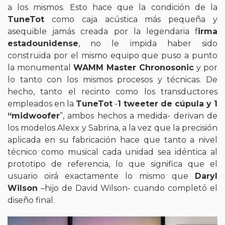
a los mismos. Esto hace que la condición de la
TuneTot
como caja acústica más pequeña y
asequible jamás creada por la legendaria f
irma
estadounidense
, no le impida haber sido
construida por el mismo equipo que puso a punto
la monumental
WAMM Master Chronosonic
y por
lo tanto con los mismos procesos y técnicas. De
hecho, tanto el recinto como los transductores
empleados en la
TuneTot
-
1 tweeter de cúpula y 1
“midwoofer
”, ambos hechos a medida- derivan de
los modelos Alexx y Sabrina, a la vez que la precisión
aplicada en su fabricación hace que tanto a nivel
técnico como musical cada unidad sea idéntica al
prototipo de referencia, lo que significa que el
usuario oirá exactamente lo mismo que
Daryl
Wilson
–hijo de David Wilson- cuando completó el
diseño final.