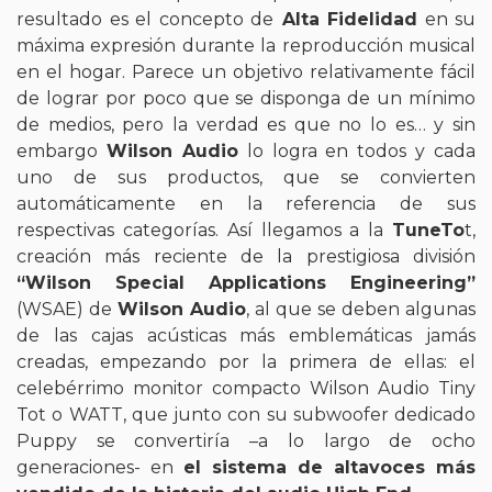
resultado es el concepto de
Alta Fidelidad
en su
máxima expresión durante la reproducción musical
en el hogar. Parece un objetivo relativamente fácil
de lograr por poco que se disponga de un mínimo
de medios, pero la verdad es que no lo es… y sin
embargo
Wilson Audio
lo logra en todos y cada
uno de sus productos, que se convierten
automáticamente en la referencia de sus
respectivas categorías. Así llegamos a la
TuneTo
t,
creación más reciente de la prestigiosa división
“Wilson Special Applications Engineering”
(WSAE) de
Wilson Audio
, al que se deben algunas
de las cajas acústicas más emblemáticas jamás
creadas, empezando por la primera de ellas: el
celebérrimo monitor compacto Wilson Audio Tiny
Tot o WATT, que junto con su subwoofer dedicado
Puppy se convertiría –a lo largo de ocho
generaciones- en
el sistema de altavoces más