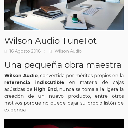
Wilson Audio TuneTot
16 Agosto 2018
Wilson Audio
Fecha
Tags
Una pequeña obra maestra
Wilson Audio
, convertida por méritos propios en la
referencia indiscutible
en materia de cajas
acústicas de
High End
, nunca se toma a la ligera la
creación de un nuevo producto, entre otros
motivos porque no puede bajar su propio listón de
exigencia.