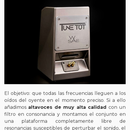
El objetivo: que todas las frecuencias lleguen a los
oídos del oyente en el momento preciso. Si a ello
añadimos
altavoces de muy alta calidad
con un
filtro en consonancia y montamos el conjunto en
una plataforma completamente libre de
resonancias susceptibles de perturbar el sonido, el