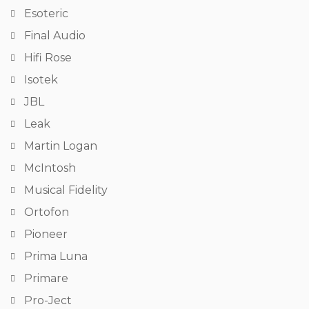
Esoteric
Final Audio
Hifi Rose
Isotek
JBL
Leak
Martin Logan
McIntosh
Musical Fidelity
Ortofon
Pioneer
Prima Luna
Primare
Pro-Ject