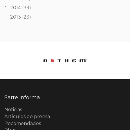
2014
(39)
2013
(23)
Sarte Informa
Noticias
Artículos de prensa
Recomendados