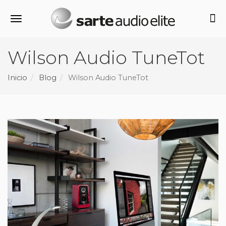
Alternar navegación
Wilson Audio TuneTot
Inicio
Blog
Wilson Audio TuneTot