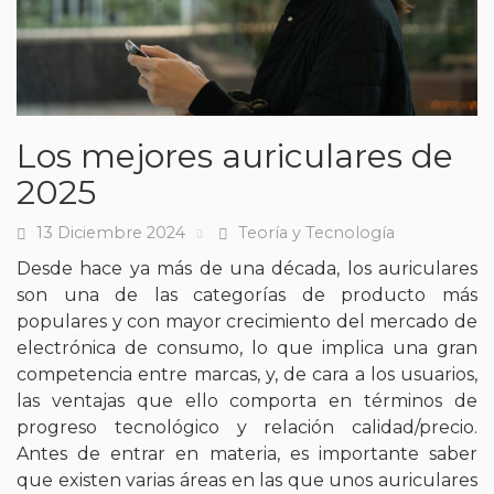
Los mejores auriculares de
2025
13 Diciembre 2024
Teoría y Tecnología
Fecha
Tags
Desde hace ya más de una década, los auriculares
son una de las categorías de producto más
populares y con mayor crecimiento del mercado de
electrónica de consumo, lo que implica una gran
competencia entre marcas, y, de cara a los usuarios,
las ventajas que ello comporta en términos de
progreso tecnológico y relación calidad/precio.
Antes de entrar en materia, es importante saber
que existen varias áreas en las que unos auriculares