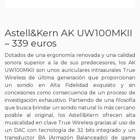
Astell&Kern AK UW100MKII
– 339 euros
Dotados de una ergonomía renovada y una calidad
sonora superior a la de sus predecesores, los AK
UW100MKII son unos auriculares intraaurales True
Wireless de última generación que proporcionan
un sonido en Alta Fidelidad exquisito y sin
concesiones como consecuencia de un proceso de
investigación exhaustivo. Partiendo de una filosofía
que busca brindar un sonido natural lo más cercano
posible al original, los Astell&Kern ofrecen alta
musicalidad en clave True Wireless gracias al uso de
un DAC con tecnología de 32 bits integrado y un
transductor BA (Armazón Balanceado) de gama