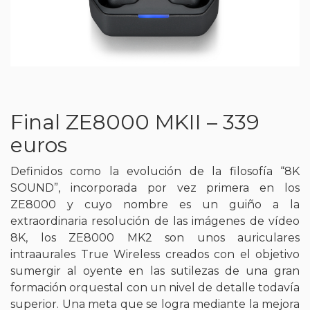
Final ZE8000 MKII – 339
euros
Definidos como la evolución de la filosofía “8K
SOUND”, incorporada por vez primera en los
ZE8000 y cuyo nombre es un guiño a la
extraordinaria resolución de las imágenes de vídeo
8K, los ZE8000 MK2 son unos auriculares
intraaurales True Wireless creados con el objetivo
sumergir al oyente en las sutilezas de una gran
formación orquestal con un nivel de detalle todavía
superior. Una meta que se logra mediante la mejora