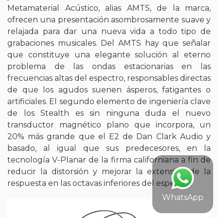
Metamaterial Acústico, alias AMTS, de la marca,
ofrecen una presentación asombrosamente suave y
relajada para dar una nueva vida a todo tipo de
grabaciones musicales. Del AMTS hay que señalar
que constituye una elegante solución al eterno
problema de las ondas estacionarias en las
frecuencias altas del espectro, responsables directas
de que los agudos suenen ásperos, fatigantes o
artificiales. El segundo elemento de ingeniería clave
de los Stealth es sin ninguna duda el nuevo
transductor magnético plano que incorpora, un
20% más grande que el E2 de Dan Clark Audio y
basado, al igual que sus predecesores, en la
tecnología V-Planar de la firma californiana a fin de
reducir la distorsión y mejorar la extensión de la
respuesta en las octavas inferiores del espectro.
WhatsApp