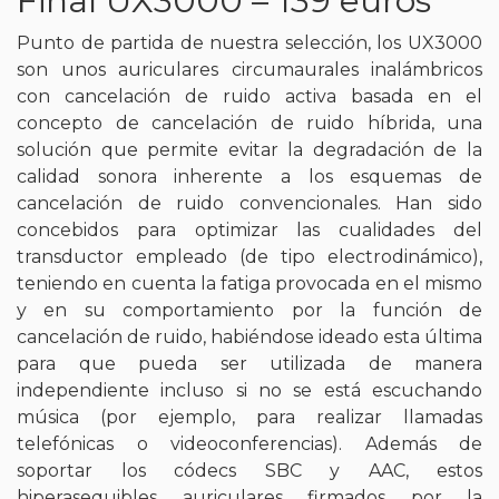
Final UX3000 – 139 euros
Punto de partida de nuestra selección, los UX3000
son unos auriculares circumaurales inalámbricos
con cancelación de ruido activa basada en el
concepto de cancelación de ruido híbrida, una
solución que permite evitar la degradación de la
calidad sonora inherente a los esquemas de
cancelación de ruido convencionales. Han sido
concebidos para optimizar las cualidades del
transductor empleado (de tipo electrodinámico),
teniendo en cuenta la fatiga provocada en el mismo
y en su comportamiento por la función de
cancelación de ruido, habiéndose ideado esta última
para que pueda ser utilizada de manera
independiente incluso si no se está escuchando
música (por ejemplo, para realizar llamadas
telefónicas o videoconferencias). Además de
soportar los códecs SBC y AAC, estos
hiperasequibles auriculares firmados por la