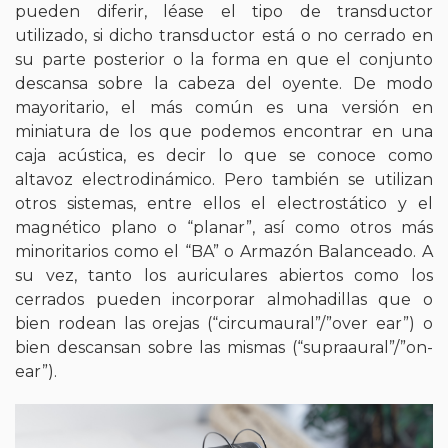
pueden diferir, léase el tipo de transductor
utilizado, si dicho transductor está o no cerrado en
su parte posterior o la forma en que el conjunto
descansa sobre la cabeza del oyente. De modo
mayoritario, el más común es una versión en
miniatura de los que podemos encontrar en una
caja acústica, es decir lo que se conoce como
altavoz electrodinámico. Pero también se utilizan
otros sistemas, entre ellos el electrostático y el
magnético plano o “planar”, así como otros más
minoritarios como el “BA” o Armazón Balanceado. A
su vez, tanto los auriculares abiertos como los
cerrados pueden incorporar almohadillas que o
bien rodean las orejas (“circumaural”/”over ear”) o
bien descansan sobre las mismas (“supraaural”/”on-
ear”).