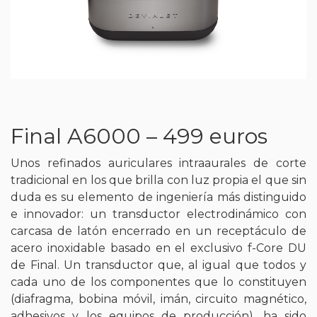
Final A6000 – 499 euros
Unos refinados auriculares intraaurales de corte
tradicional en los que brilla con luz propia el que sin
duda es su elemento de ingeniería más distinguido
e innovador: un transductor electrodinámico con
carcasa de latón encerrado en un receptáculo de
acero inoxidable basado en el exclusivo f-Core DU
de Final. Un transductor que, al igual que todos y
cada uno de los componentes que lo constituyen
(diafragma, bobina móvil, imán, circuito magnético,
adhesivos y los equipos de producción), ha sido