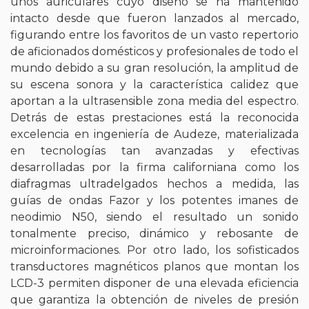
unos auriculares cuyo diseño se ha mantenido
intacto desde que fueron lanzados al mercado,
figurando entre los favoritos de un vasto repertorio
de aficionados domésticos y profesionales de todo el
mundo debido a su gran resolución, la amplitud de
su escena sonora y la característica calidez que
aportan a la ultrasensible zona media del espectro.
Detrás de estas prestaciones está la reconocida
excelencia en ingeniería de Audeze, materializada
en tecnologías tan avanzadas y efectivas
desarrolladas por la firma californiana como los
diafragmas ultradelgados hechos a medida, las
guías de ondas Fazor y los potentes imanes de
neodimio N50, siendo el resultado un sonido
tonalmente preciso, dinámico y rebosante de
microinformaciones. Por otro lado, los sofisticados
transductores magnéticos planos que montan los
LCD-3 permiten disponer de una elevada eficiencia
que garantiza la obtención de niveles de presión