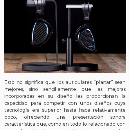
Esto no significa que los auriculares “planar” sean
mejores, sino sencillamente que las mejoras
incorporadas en su diseño les proporcionan la
capacidad para competir con unos diseños cuya
tecnología era superior hasta hace relativamente
poco, ofreciendo una presentación sonora
característica que, como en todo lo relacionado con