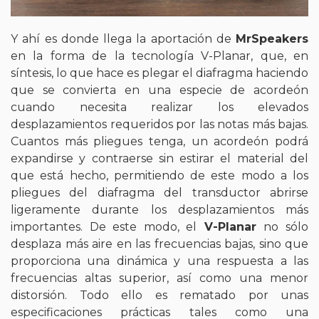
Y ahí es donde llega la aportación de
MrSpeakers
en la forma de la tecnología V-Planar, que, en
síntesis, lo que hace es plegar el diafragma haciendo
que se convierta en una especie de acordeón
cuando necesita realizar los elevados
desplazamientos requeridos por las notas más bajas.
Cuantos más pliegues tenga, un acordeón podrá
expandirse y contraerse sin estirar el material del
que está hecho, permitiendo de este modo a los
pliegues del diafragma del transductor abrirse
ligeramente durante los desplazamientos más
importantes. De este modo, el
V-Planar
no sólo
desplaza más aire en las frecuencias bajas, sino que
proporciona una dinámica y una respuesta a las
frecuencias altas superior, así como una menor
distorsión. Todo ello es rematado por unas
especificaciones prácticas tales como una