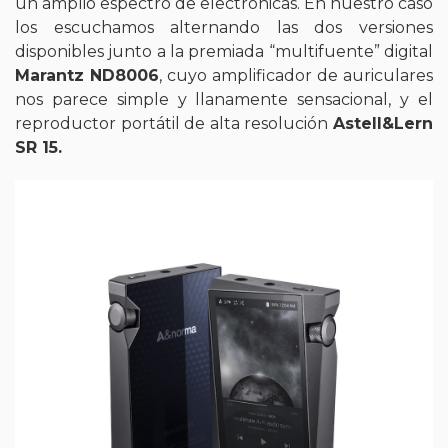
un amplio espectro de electrónicas. En nuestro caso
los escuchamos alternando las dos versiones
disponibles junto a la premiada “multifuente” digital
Marantz ND8006
, cuyo amplificador de auriculares
nos parece simple y llanamente sensacional, y el
reproductor portátil de alta resolución
Astell&Lern
SR 15.