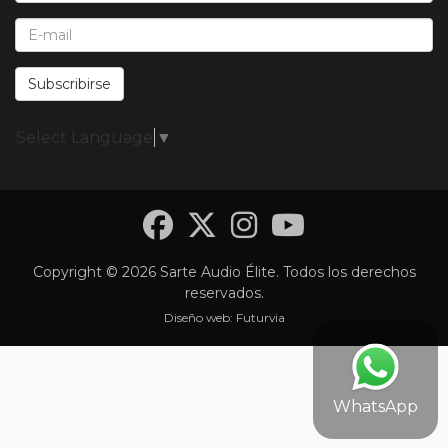
E-Mail*:
Subscribirse
Select Language
▼
Facebook
Twitter
Instagra
YouTub
Copyright © 2026 Sarte Audio Élite. Todos los derechos
reservados.
Diseño web:
Futurvia
WhatsApp