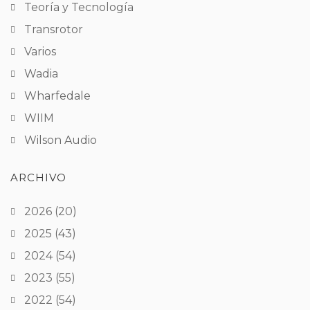
Teoría y Tecnología
Transrotor
Varios
Wadia
Wharfedale
WIIM
Wilson Audio
ARCHIVO
2026
(20)
2025
(43)
2024
(54)
2023
(55)
2022
(54)