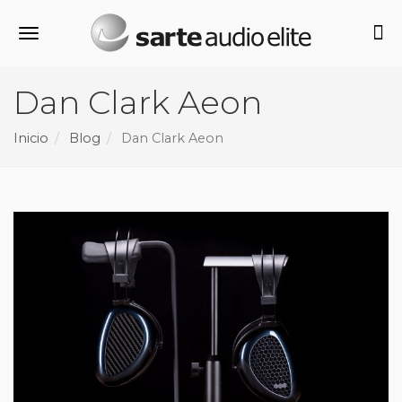
Alternar navegación
Dan Clark Aeon
Inicio
Blog
Dan Clark Aeon