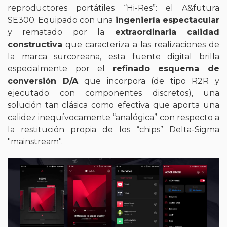
reproductores portátiles “Hi-Res”: el A&futura
SE300. Equipado con una
ingeniería espectacular
y rematado por la
extraordinaria calidad
constructiva
que caracteriza a las realizaciones de
la marca surcoreana, esta fuente digital brilla
especialmente por el
refinado esquema de
conversión D/A
que incorpora (de tipo R2R y
ejecutado con componentes discretos), una
solución tan clásica como efectiva que aporta una
calidez inequívocamente “analógica” con respecto a
la restitución propia de los “chips” Delta-Sigma
"mainstream".