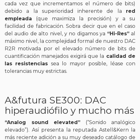
cada vez que incrementamos el número de bits)
debido a la superioridad inherente de la
red
empleada
(que maximiza la precisión) y a su
facilidad de fabricación. Sobra decir que en el caso
del audio de alto nivel, y no digamos ya
“Hi-Res”
al
máximo nivel, la complejidad formal de nuestro DAC
R2R motivada por el elevado número de bits de
cuantificación manejados exigirá que la
calidad de
las resistencias
sea lo mayor posible, léase con
tolerancias muy estrictas.
A&futura SE300: DAC
hiperaudiófilo y mucho más
“Analog sound elevated”
(“Sonido analógico
elevado”). Así presenta la reputada Astell&Kern la
más reciente adición a su muy deseado catálogo de