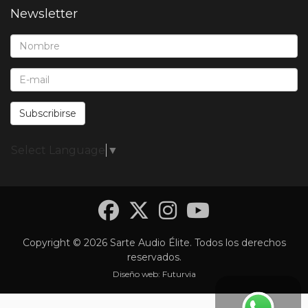
Newsletter
Nombre*:
E-Mail*:
Subscribirse
Select Language
▼
Facebook
Twitter
Instagra
YouTub
Copyright © 2026 Sarte Audio Élite. Todos los derechos
reservados.
Diseño web:
Futurvia