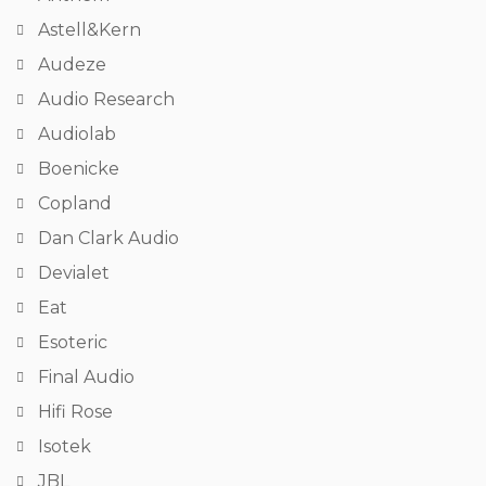
Astell&Kern
Audeze
Audio Research
Audiolab
Boenicke
Copland
Dan Clark Audio
Devialet
Eat
Esoteric
Final Audio
Hifi Rose
Isotek
JBL