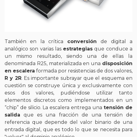
También en la crítica
conversión
de digital a
analógico son varias las
estrategias
que conduce a
un mismo resultado, siendo una de ellas la
denominada R25, materializada en una
disposición
en escalera
formada por resistencias de dos valores,
R y 2R
. Es importante subrayar que el esquema en
cuestión se construye única y exclusivamente con
esos dos valores, pudiéndose utilizar tanto
elementos discretos como implementados en un
“chip” de silicio. La escalera entrega una
tensión de
salida
que es una fracción de una tensión de
referencia que depende del valor binario de una
entrada digital, que es todo lo que se necesita para
"volver" al dominio analógico.