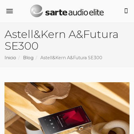
Alternar navegación
Astell&Kern A&Futura
SE300
Inicio
Blog
Astell&Kern A&Futura SE300