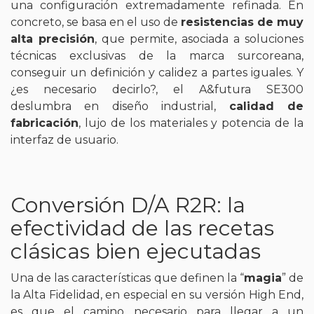
una configuración extremadamente refinada. En
concreto, se basa en el uso de
resistencias de muy
alta precisión
, que permite, asociada a soluciones
técnicas exclusivas de la marca surcoreana,
conseguir un definición y calidez a partes iguales. Y
¿es necesario decirlo?, el A&futura SE300
deslumbra en diseño industrial,
calidad de
fabricación
, lujo de los materiales y potencia de la
interfaz de usuario.
Conversión D/A R2R: la
efectividad de las recetas
clásicas bien ejecutadas
Una de las características que definen la “
magia
” de
la Alta Fidelidad, en especial en su versión High End,
es que el camino necesario para llegar a un