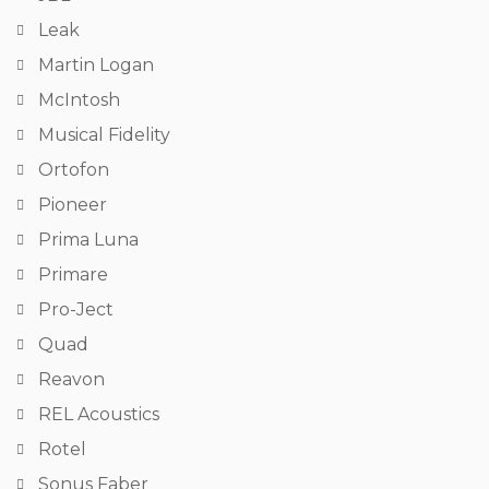
Leak
Martin Logan
McIntosh
Musical Fidelity
Ortofon
Pioneer
Prima Luna
Primare
Pro-Ject
Quad
Reavon
REL Acoustics
Rotel
Sonus Faber