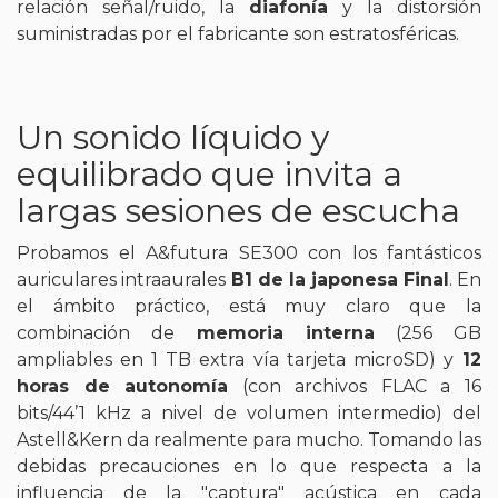
relación señal/ruido, la
diafonía
y la distorsión
suministradas por el fabricante son estratosféricas.
Un sonido líquido y
equilibrado que invita a
largas sesiones de escucha
Probamos el A&futura SE300 con los fantásticos
auriculares intraaurales
B1 de la japonesa Final
. En
el ámbito práctico, está muy claro que la
combinación de
memoria interna
(256 GB
ampliables en 1 TB extra vía tarjeta microSD) y
12
horas de autonomía
(con archivos FLAC a 16
bits/44’1 kHz a nivel de volumen intermedio) del
Astell&Kern da realmente para mucho. Tomando las
debidas precauciones en lo que respecta a la
influencia de la "captura" acústica en cada