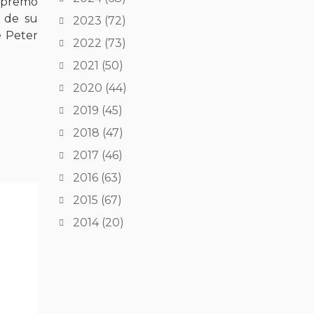
supremo
o de su
2023
(72)
e Peter
2022
(73)
2021
(50)
2020
(44)
2019
(45)
2018
(47)
2017
(46)
2016
(63)
2015
(67)
2014
(20)