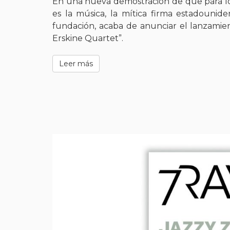
En una nueva demostración de que para lo
es la música, la mítica firma estadounid
fundación, acaba de anunciar el lanzami
Erskine Quartet”.
Leer más