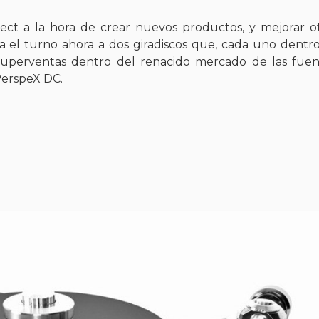
Ject a la hora de crear nuevos productos, y mejorar o
ga el turno ahora a dos giradiscos que, cada uno dentr
 superventas dentro del renacido mercado de las fue
PerspeX DC.