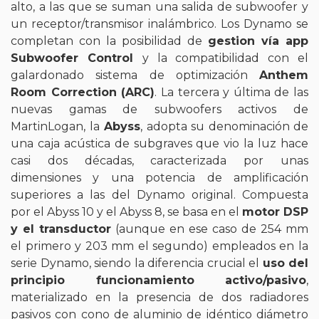
alto, a las que se suman una salida de subwoofer y
un receptor/transmisor inalámbrico. Los Dynamo se
completan con la posibilidad de
gestion vía app
Subwoofer Control
y la compatibilidad con el
galardonado sistema de optimización
Anthem
Room Correction (ARC)
. La tercera y última de las
nuevas gamas de subwoofers activos de
MartinLogan, la
Abyss
, adopta su denominación de
una caja acústica de subgraves que vio la luz hace
casi dos décadas, caracterizada por unas
dimensiones y una potencia de amplificación
superiores a las del Dynamo original. Compuesta
por el Abyss 10 y el Abyss 8, se basa en el
motor DSP
y el transductor
(aunque en ese caso de 254 mm
el primero y 203 mm el segundo) empleados en la
serie Dynamo, siendo la diferencia crucial el
uso del
principio funcionamiento activo/pasivo
,
materializado en la presencia de dos radiadores
pasivos con cono de aluminio de idéntico diámetro