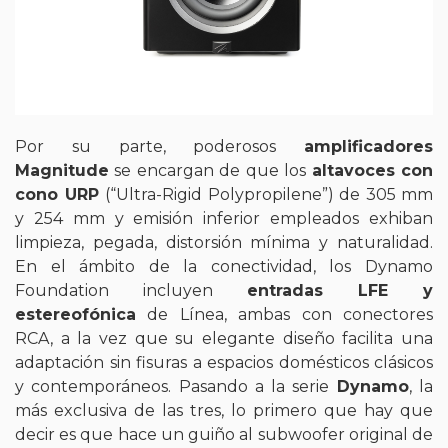
Por su parte, poderosos
amplificadores
Magnitude
se encargan de que los
altavoces con
cono URP
(“Ultra-Rigid Polypropilene”) de 305 mm
y 254 mm y emisión inferior empleados exhiban
limpieza, pegada, distorsión mínima y naturalidad.
En el ámbito de la conectividad, los Dynamo
Foundation incluyen
entradas LFE y
estereofónica
de Línea, ambas con conectores
RCA, a la vez que su elegante diseño facilita una
adaptación sin fisuras a espacios domésticos clásicos
y contemporáneos. Pasando a la serie
Dynamo
, la
más exclusiva de las tres, lo primero que hay que
decir es que hace un guiño al subwoofer original de