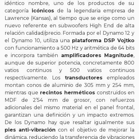
idéntico nombre, uno de los productos de su
categoría
icónicos
de la legendaria empresa de
Lawrence (Kansas), al tiempo que se erige como un
nuevo referente en subwoofers High End de alta
relación calidad/precio. Formada por el Dynamo 12 y
el Dynamo 10, utiliza una
plataforma DSP Vojtko
con funcionamiento a 500 Hz y aritmética de 64 bits
e incorpora también
amplificadores Magnitude
,
aunque de superior potencia, concretamente 800
vatios continuos y 500 vatios continuos
respectivamente. Los
transductores
empleados
montan conos de aluminio de 305 mm y 254 mm,
mientras que
recintos herméticos
construidos en
MDF de 2’54 mm de grosor, con refuerzos
adicionales del mismo material en el panel frontal,
garantizan una definición y un impacto extremos.
De los Dynamo hay que resaltar igualmente sus
pies anti-vibración
con el objetivo de mejorar la
dinámica, reduciendo la transferencia de vibraciones