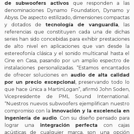
de subwoofers activos
que responden a las
denominaciones Dynamo Foundation, Dynamo y
Abyss. De aspecto estilizado, dimensiones compactas
y dotados de
tecnología de vanguardia
, las
referencias que constituyen cada una de dichas
series han sido concebidas para exhibir prestaciones
de alto nivel en aplicaciones que van desde la
estereofonía clásica y el sonido multicanal hasta el
Cine en Casa, pasando por un amplio espectro de
instalaciones personalizadas. “Estamos encantados
de ofrecer soluciones en
audio de alta calidad
por un precio excepcional
, preservando todo lo
que hace única a MartinLogan”, afirmó John Soden,
Vicepresidente de PML Sound International.
“Nuestros nuevos subwoofers ejemplifican nuestro
compromiso con la
innovación y la excelencia en
ingeniería de audio
. Con su diseño pensado para
lograr una
integración perfecta
con cajas
acústicas de cualquier marca, son una opción