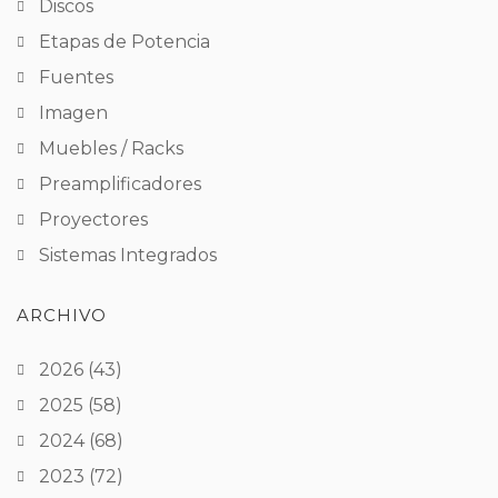
Discos
Etapas de Potencia
Fuentes
Imagen
Muebles / Racks
Preamplificadores
Proyectores
Sistemas Integrados
ARCHIVO
2026
(43)
2025
(58)
2024
(68)
2023
(72)