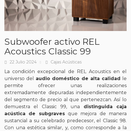
Subwoofer activo REL
Acoustics Classic 99
22 Julio 2024
Cajas Acústicas
Fecha
Tags
La condición excepcional de REL Acoustics en el
universo del
audio doméstico de alta calidad
le
permite ofrecer unas realizaciones
extremadamente depuradas independientemente
del segmento de precio al que pertenezcan. Así lo
demuestra el Classic 99, una
distinguida caja
acústica de subgraves
que mejora de manera
sustancial a su celebrado predecesor, el Classic 98.
Con una estética similar, y, como corresponde a la