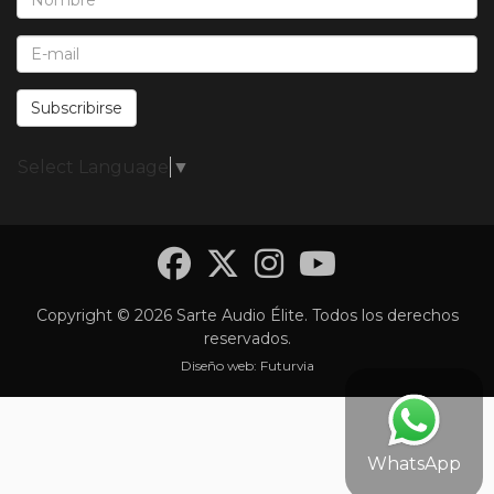
E-Mail*:
Subscribirse
Select Language
▼
Facebook
Twitter
Instagra
YouTub
Copyright © 2026 Sarte Audio Élite. Todos los derechos
reservados.
Diseño web:
Futurvia
WhatsApp