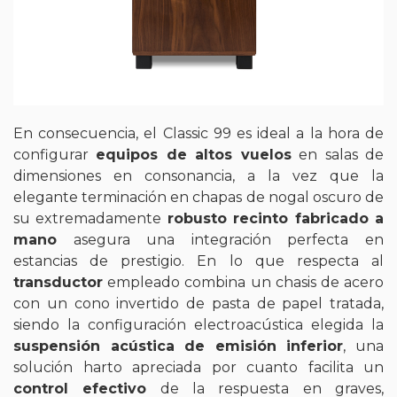
En consecuencia, el Classic 99 es ideal a la hora de
configurar
equipos de altos vuelos
en salas de
dimensiones en consonancia, a la vez que la
elegante terminación en chapas de nogal oscuro de
su extremadamente
robusto recinto fabricado a
mano
asegura una integración perfecta en
estancias de prestigio. En lo que respecta al
transductor
empleado combina un chasis de acero
con un cono invertido de pasta de papel tratada,
siendo la configuración electroacústica elegida la
suspensión acústica de emisión inferior
, una
solución harto apreciada por cuanto facilita un
control efectivo
de la respuesta en graves,