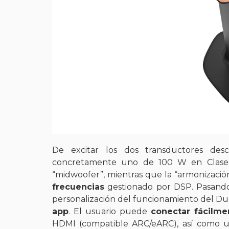
De excitar los dos transductores desc
concretamente uno de 100 W en Clase
“midwoofer”, mientras que la “armonizació
frecuencias
gestionado por DSP. Pasando 
personalización del funcionamiento del Duet
app
. El usuario puede
conectar fácilm
HDMI (compatible ARC/eARC), así como un