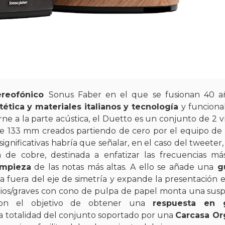
ereofónico
Sonus Faber en el que se fusionan 40 a
tética y materiales italianos y tecnología
y funciona
e a la parte acústica, el Duetto es un conjunto de 2 v
 133 mm creados partiendo de cero por el equipo de
ignificativas habría que señalar, en el caso del tweeter,
de cobre, destinada a enfatizar las frecuencias má
impieza
de las notas más altas. A ello se añade una
gu
 fuera del eje de simetría y expande la presentación e
edios/graves con cono de pulpa de papel monta una sus
con el objetivo de obtener una
respuesta en 
la totalidad del conjunto soportado por una
Carcasa Or