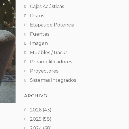
Cajas Acústicas
Discos
Etapas de Potencia
Fuentes
Imagen
Muebles / Racks
Preamplificadores
Proyectores
Sistemas Integrados
ARCHIVO
2026
(43)
2025
(58)
2024
(68)