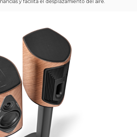
ncias y facilita el desplazamiento del aire.