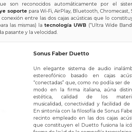
que son reconocidos automáticamente por el sist
uye soporte
para Wi-Fi, AirPlay, Bluetooth, Chromecast, S
conexión entre las dos cajas acústicas que lo constitu
ara las mismas) la
tecnología UWB
(“Ultra Wide Band
a pasante y la velocidad.
Sonus Faber Duetto
Un elegante sistema de audio inalámb
estereofónico basado en cajas acúst
“conectadas” que, como no podía ser de 
modo en la firma italiana, aúna distin
estética, calidad de los materia
musicalidad, conectividad y facilidad de 
En sintonía con la filosofía de Sonus Fabe
recinto empleado en las dos cajas acúst
que constituyen el Duetto fusiona la icó