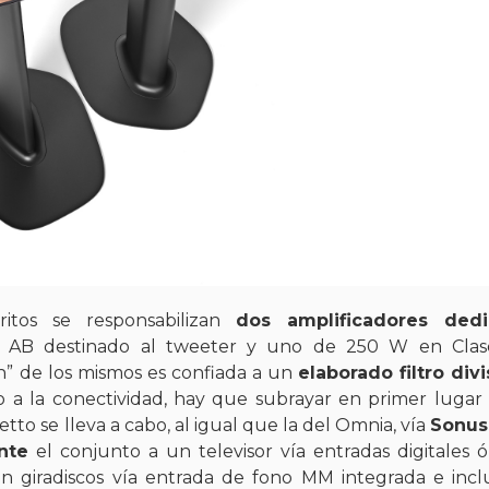
ritos se responsabilizan
dos amplificadores ded
 AB destinado al tweeter y uno de 250 W en Clas
n” de los mismos es confiada a un
elaborado filtro div
a la conectividad, hay que subrayar en primer lugar
to se lleva a cabo, al igual que la del Omnia, vía
Sonus
ente
el conjunto a un televisor vía entradas digitales ó
 giradiscos vía entrada de fono MM integrada e inc