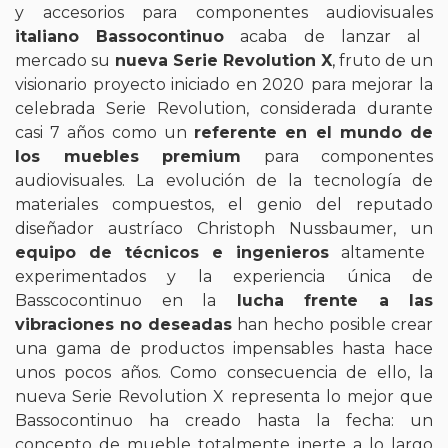
y accesorios para componentes audiovisuales
italiano Bassocontinuo
acaba de lanzar al
mercado su
nueva Serie Revolution X
, fruto de un
visionario proyecto iniciado en 2020
para mejorar la
celebrada Serie Revolution, considerada durante
casi 7 años como un
referente en el mundo de
los muebles premium
para componentes
audiovisuales. La evolución de la tecnología de
materiales compuestos, el genio del reputado
diseñador austríaco Christoph Nussbaumer, un
equipo de técnicos e ingenieros
altamente
experimentados y la experiencia única de
Basscocontinuo en la
lucha frente a las
vibraciones no deseadas
han hecho posible crear
una gama de productos impensables hasta hace
unos pocos años. Como consecuencia de ello, la
nueva Serie Revolution X representa lo mejor que
Bassocontinuo ha creado hasta la fecha: un
concepto de mueble totalmente inerte a lo largo