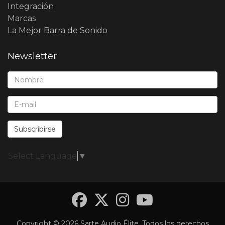
Integración
Marcas
La Mejor Barra de Sonido
Newsletter
Nombre*:
E-Mail*:
Subscribirse
Select Language
▼
Facebook
Twitter
Instagra
YouTub
Copyright © 2026 Sarte Audio Élite. Todos los derechos