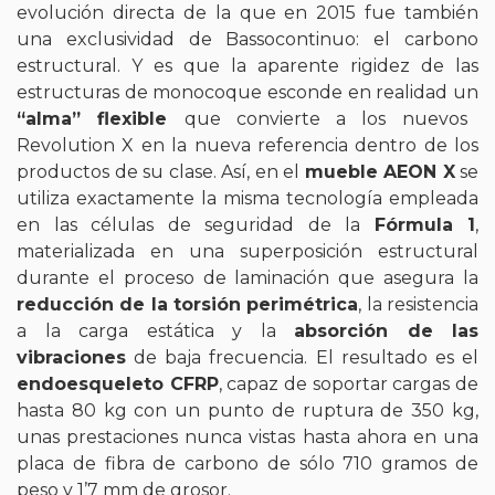
evolución directa de la que en 2015 fue también
una exclusividad de Bassocontinuo: el carbono
estructural. Y es que la aparente rigidez de las
estructuras de monocoque esconde en realidad un
“alma” flexible
que convierte a los nuevos
Revolution X en la nueva referencia dentro de los
productos de su clase. Así, en el
mueble AEON X
se
utiliza exactamente la misma tecnología empleada
en las células de seguridad de la
Fórmula 1
,
materializada en una superposición estructural
durante el proceso de laminación que asegura la
reducción de la torsión perimétrica
, la resistencia
a la carga estática y la
absorción de las
vibraciones
de baja frecuencia. El resultado es el
endoesqueleto CFRP
, capaz de soportar cargas de
hasta 80 kg con un punto de ruptura de 350 kg,
unas prestaciones nunca vistas hasta ahora en una
placa de fibra de carbono de sólo 710 gramos de
peso y 1’7 mm de grosor.