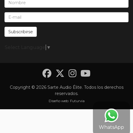
Nombre*:
E-Mail*:
Subscribirse
Select Language
▼
Facebook
Twitter
Instagra
YouTub
Copyright © 2026 Sarte Audio Élite. Todos los derechos
reservados.
Diseño web:
Futurvia
WhatsApp