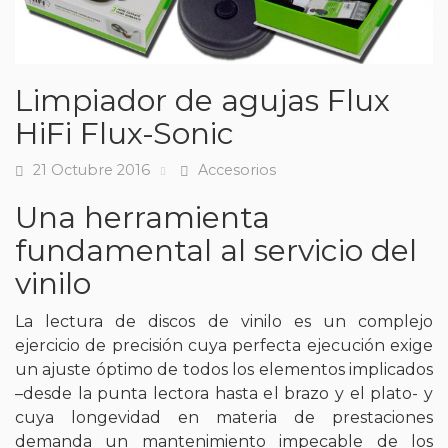
Limpiador de agujas Flux
HiFi Flux-Sonic
21 Octubre 2016
Accesorios
Fecha
Tags
Una herramienta
fundamental al servicio del
vinilo
La lectura de discos de vinilo es un complejo
ejercicio de precisión cuya perfecta ejecución exige
un ajuste óptimo de todos los elementos implicados
–desde la punta lectora hasta el brazo y el plato- y
cuya longevidad en materia de prestaciones
demanda un mantenimiento impecable de los