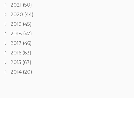
2021
(50)
2020
(44)
2019
(45)
2018
(47)
2017
(46)
2016
(63)
2015
(67)
2014
(20)