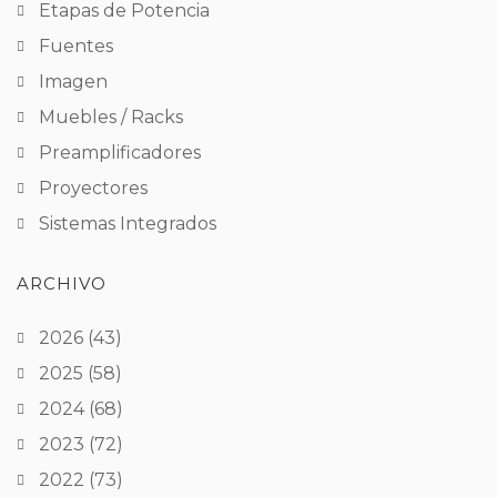
Etapas de Potencia
Fuentes
Imagen
Muebles / Racks
Preamplificadores
Proyectores
Sistemas Integrados
ARCHIVO
2026
(43)
2025
(58)
2024
(68)
2023
(72)
2022
(73)