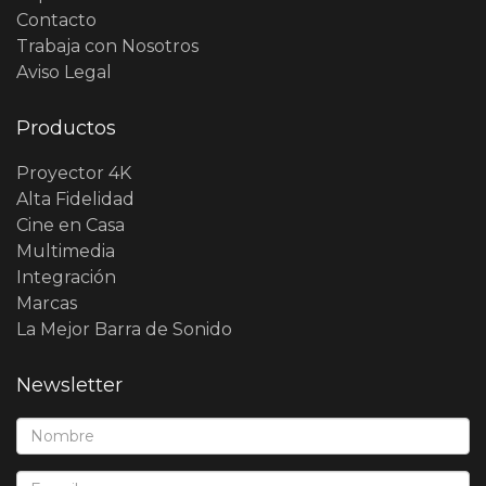
Contacto
Trabaja con Nosotros
Aviso Legal
Productos
Proyector 4K
Alta Fidelidad
Cine en Casa
Multimedia
Integración
Marcas
La Mejor Barra de Sonido
Newsletter
Nombre*:
E-Mail*: