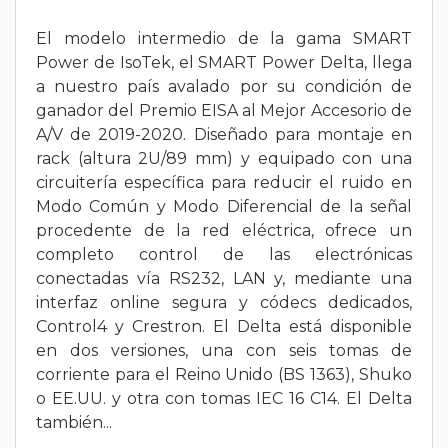
El modelo intermedio de la gama SMART
Power de IsoTek, el SMART Power Delta, llega
a nuestro país avalado por su condición de
ganador del Premio EISA al Mejor Accesorio de
A/V de 2019-2020. Diseñado para montaje en
rack (altura 2U/89 mm) y equipado con una
circuitería específica para reducir el ruido en
Modo Común y Modo Diferencial de la señal
procedente de la red eléctrica, ofrece un
completo control de las electrónicas
conectadas vía RS232, LAN y, mediante una
interfaz online segura y códecs dedicados,
Control4 y Crestron. El Delta está disponible
en dos versiones, una con seis tomas de
corriente para el Reino Unido (BS 1363), Shuko
o EE.UU. y otra con tomas IEC 16 C14. El Delta
también...