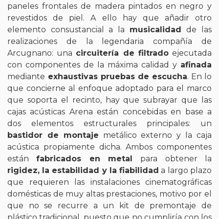
paneles frontales de madera pintados en negro y
revestidos de piel. A ello hay que añadir otro
elemento consustancial a la
musicalidad
de las
realizaciones de la legendaria compañía de
Arcugnano: una
circuitería de filtrado
ejecutada
con componentes de la máxima calidad y
afinada
mediante
exhaustivas pruebas de escucha
. En lo
que concierne al enfoque adoptado para el marco
que soporta el recinto, hay que subrayar que las
cajas acústicas Arena están concebidas en base a
dos elementos estructurales principales: un
bastidor de montaje
metálico externo y la caja
acústica propiamente dicha. Ambos componentes
están
fabricados en metal
para obtener la
rigidez, la estabilidad y la fiabilidad
a largo plazo
que requieren las instalaciones cinematográficas
domésticas de muy altas prestaciones, motivo por el
que no se recurre a un kit de premontaje de
plástico tradicional, puesto que no cumpliría con los