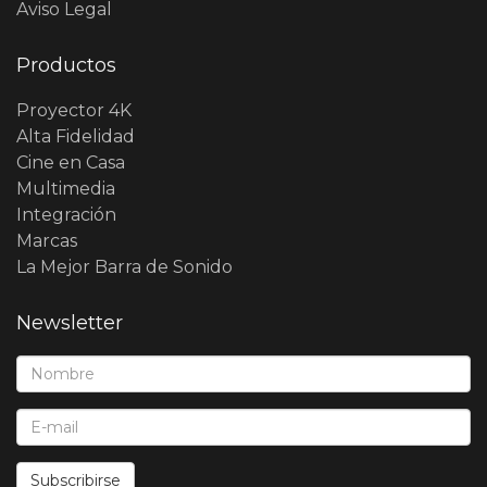
Aviso Legal
Productos
Proyector 4K
Alta Fidelidad
Cine en Casa
Multimedia
Integración
Marcas
La Mejor Barra de Sonido
Newsletter
Nombre*:
E-Mail*:
Subscribirse