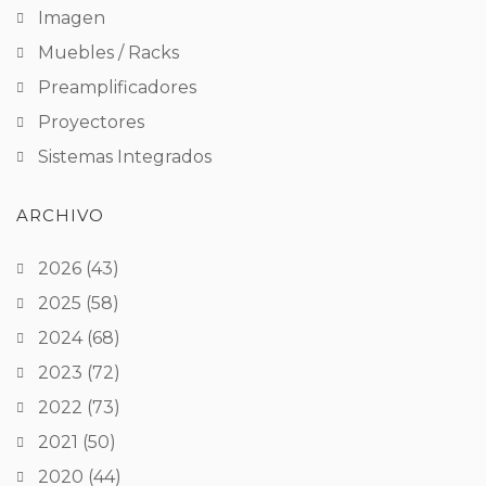
Imagen
Muebles / Racks
Preamplificadores
Proyectores
Sistemas Integrados
ARCHIVO
2026
(43)
2025
(58)
2024
(68)
2023
(72)
2022
(73)
2021
(50)
2020
(44)