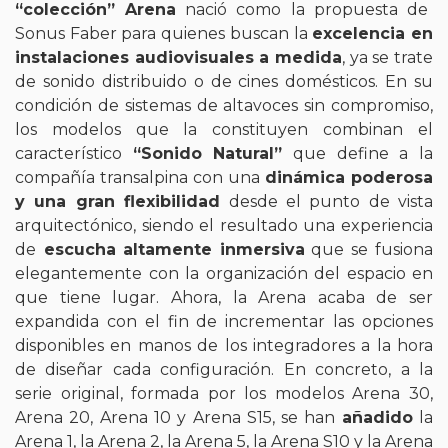
“colección” Arena
nació como la propuesta de
Sonus Faber para quienes buscan la
excelencia en
instalaciones audiovisuales a medida
, ya se trate
de sonido distribuido o de cines domésticos. En su
condición de sistemas de altavoces sin compromiso,
los modelos que la constituyen combinan el
característico
“Sonido Natural”
que define a la
compañía transalpina con una
dinámica poderosa
y una gran flexibilidad
desde el punto de vista
arquitectónico, siendo el resultado una experiencia
de
escucha
altamente inmersiva
que se fusiona
elegantemente con la organización del espacio en
que tiene lugar. Ahora, la Arena acaba de ser
expandida con el fin de incrementar las opciones
disponibles en manos de los integradores a la hora
de diseñar cada configuración. En concreto, a la
serie original, formada por los modelos Arena 30,
Arena 20, Arena 10 y Arena S15, se han
añadido
la
Arena 1, la Arena 2, la Arena 5, la Arena S10 y la Arena