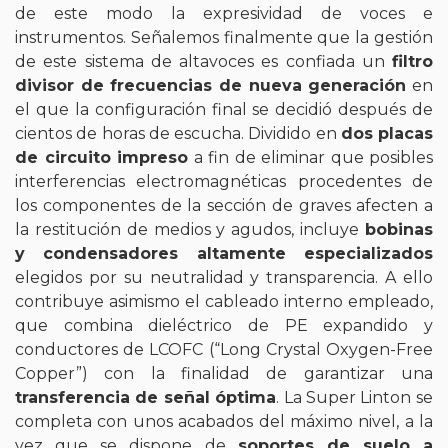
de este modo la expresividad de voces e
instrumentos. Señalemos finalmente que la gestión
de este sistema de altavoces es confiada un
filtro
divisor de frecuencias de nueva generación
en
el que la configuración final se decidió después de
cientos de horas de escucha. Dividido en
dos placas
de circuito impreso
a fin de eliminar que posibles
interferencias electromagnéticas procedentes de
los componentes de la sección de graves afecten a
la restitución de medios y agudos, incluye
bobinas
y condensadores altamente especializados
elegidos por su neutralidad y transparencia. A ello
contribuye asimismo el cableado interno empleado,
que combina dieléctrico de PE expandido y
conductores de LCOFC (“Long Crystal Oxygen-Free
Copper”) con la finalidad de garantizar una
transferencia de señal óptima
. La Super Linton se
completa con unos acabados del máximo nivel, a la
vez que se dispone de
soportes de suelo a