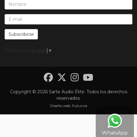
Nombre*:
E-Mail*:
Subscribirse
Select Language
▼
Facebook
Twitter
Instagra
YouTub
Copyright © 2026 Sarte Audio Élite. Todos los derechos
reservados.
Diseño web:
Futurvia
WhatsApp