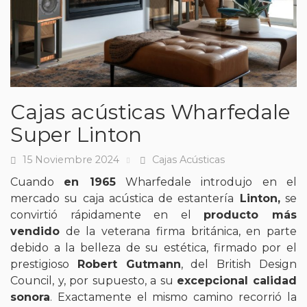
Cajas acústicas Wharfedale
Super Linton
15 Noviembre 2024
Cajas Acústicas
Fecha
Tags
Cuando
en 1965
Wharfedale introdujo en el
mercado su caja acústica de estantería
Linton,
se
convirtió rápidamente en el
producto más
vendido
de la veterana firma británica, en parte
debido a la belleza de su estética, firmado por el
prestigioso
Robert Gutmann
, del British Design
Council, y, por supuesto, a su
excepcional calidad
sonora
. Exactamente el mismo camino recorrió la