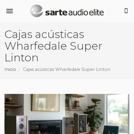
Alternar navegación
Cajas acústicas
Wharfedale Super
Linton
Inicio
Cajas acústicas Wharfedale Super Linton