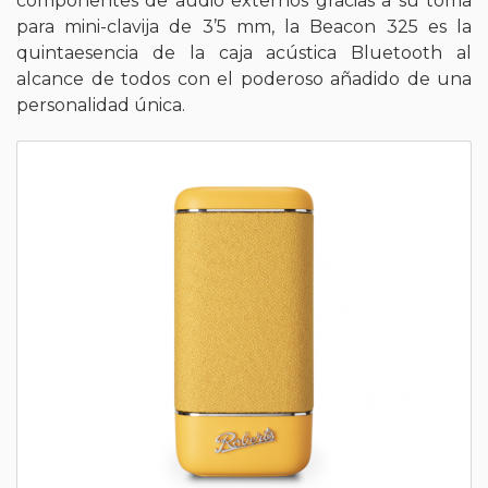
componentes de audio externos gracias a su toma
para mini-clavija de 3’5 mm, la Beacon 325 es la
quintaesencia de la caja acústica Bluetooth al
alcance de todos con el poderoso añadido de una
personalidad única.