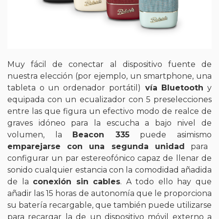
Muy fácil de conectar al dispositivo fuente de
nuestra elección (por ejemplo, un smartphone, una
tableta o un ordenador portátil)
vía Bluetooth
y
equipada con un ecualizador con 5 preselecciones
entre las que figura un efectivo modo de realce de
graves idóneo para la escucha a bajo nivel de
volumen, la
Beacon 335
puede asimismo
emparejarse con una segunda unidad
para
configurar un par estereofónico capaz de llenar de
sonido cualquier estancia con la comodidad añadida
de la
conexión sin cables
. A todo ello hay que
añadir las 15 horas de autonomía que le proporciona
su batería recargable, que también puede utilizarse
para recargar la de un dispositivo móvil externo a