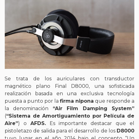
Se trata de los auriculares con transductor
magnético plano Final D8000, una sofisticada
realización basada en una exclusiva tecnología
puesta a punto por la
firma nipona
que responde a
la denominación
“Air Film Damping System”
(
“Sistema de Amortiguamiento por Película de
Aire”
) o
AFDS.
Es importante destacar que el
pistoletazo de salida para el desarrollo de los
D8000
tuvo lugar en el año 2014 bajo el concepto “Un