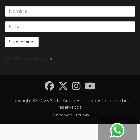
Nombre*:
E-Mail*:
Subscribirse
Select Language
▼
Facebook
Twitter
Instagra
YouTub
Copyright © 2026 Sarte Audio Élite. Todos los derechos
reservados.
Diseño web:
Futurvia