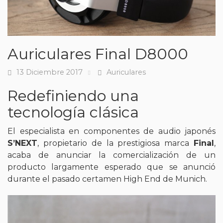
Auriculares Final D8000
13 Diciembre 2017
Auriculares
Fecha
Tags
Redefiniendo una
tecnología clásica
El especialista en componentes de audio japonés
S’NEXT
, propietario de la prestigiosa marca
Final
,
acaba de anunciar la comercialización de un
producto largamente esperado que se anunció
durante el pasado certamen High End de Munich.