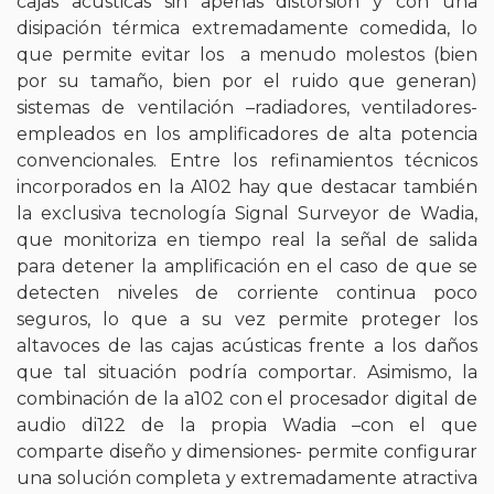
cajas acústicas sin apenas distorsión y con una
disipación térmica extremadamente comedida, lo
que permite evitar los a menudo molestos (bien
por su tamaño, bien por el ruido que generan)
sistemas de ventilación –radiadores, ventiladores-
empleados en los amplificadores de alta potencia
convencionales. Entre los refinamientos técnicos
incorporados en la A102 hay que destacar también
la exclusiva tecnología Signal Surveyor de Wadia,
que monitoriza en tiempo real la señal de salida
para detener la amplificación en el caso de que se
detecten niveles de corriente continua poco
seguros, lo que a su vez permite proteger los
altavoces de las cajas acústicas frente a los daños
que tal situación podría comportar. Asimismo, la
combinación de la a102 con el procesador digital de
audio di122 de la propia Wadia –con el que
comparte diseño y dimensiones- permite configurar
una solución completa y extremadamente atractiva