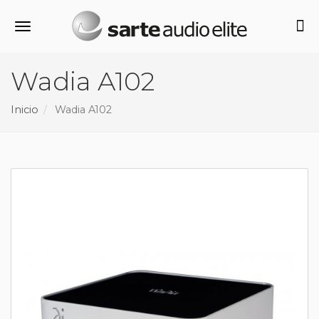
Alternar navegación
Wadia A102
Inicio
Wadia A102