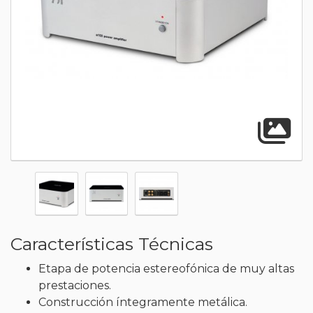
A
Características Técnicas
Etapa de potencia estereofónica de muy altas
prestaciones.
Construcción íntegramente metálica.