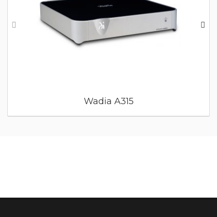
Wadia A315