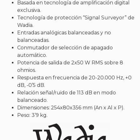
Basada en tecnología de amplificación digital
exclusiva.
Tecnología de protección “Signal Surveyor” de
Wadia.
Entradas analógicas balanceadas y no
balanceadas.
Conmutador de selección de apagado
automático.
Potencia de salida de 2x50 W RMS sobre 8
ohmios.
Respuesta en frecuencia de 20-20.000 Hz, +0
dB, -0’5 dB.
Relación señal/ruido de 113 dB en modo
balanceado.
Dimensiones: 254x80x356 mm (An x Al x P).
Peso: 3’9 kg.