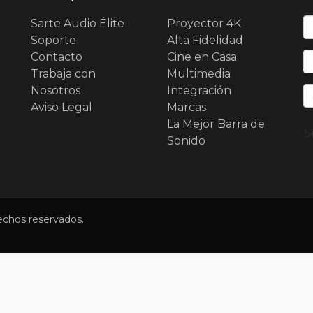
N
Sarte Audio Élite
Proyector 4K
Soporte
Alta Fidelidad
Contacto
Cine en Casa
E
Trabaja con
Multimedia
Nosotros
Integración
Aviso Legal
Marcas
La Mejor Barra de
S
Sonido
echos reservados.