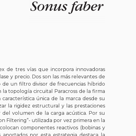
ex de tres vías que incorpora innovadoras
ase y precio. Dos son las más relevantes de
de un filtro divisor de frecuencias híbrido
a topología circuital Paracross de la firma
 característica única de la marca desde su
r la rigidez estructural y las prestaciones
r del volumen de la carga acústica. Por su
n Filtering”- utilizada por vez primera en la
colocan componentes reactivos (bobinas y
s aportados por esta estrategia destaca la