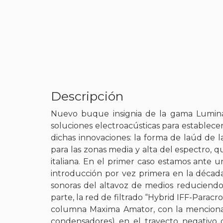
Descripción
Nuevo buque insignia de la gama Lumina, 
soluciones electroacústicas para establece
dichas innovaciones: la forma de laúd de l
para las zonas media y alta del espectro, 
italiana. En el primer caso estamos ante 
introducción por vez primera en la década 
sonoras del altavoz de medios reduciendo 
parte, la red de filtrado “Hybrid IFF-Paracr
columna Maxima Amator, con la mencionad
condensadores) en el trayecto negativo de