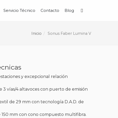
Servicio Técnico
Contacto
Blog
Buscar
Inicio
Sonus Faber Lumina V
écnicas
staciones y excepcional relación
e 3 vías/4 altavoces con puerto de emisión
xtil de 29 mm con tecnología D.A.D. de
e 150 mm con cono compuesto multifibra.