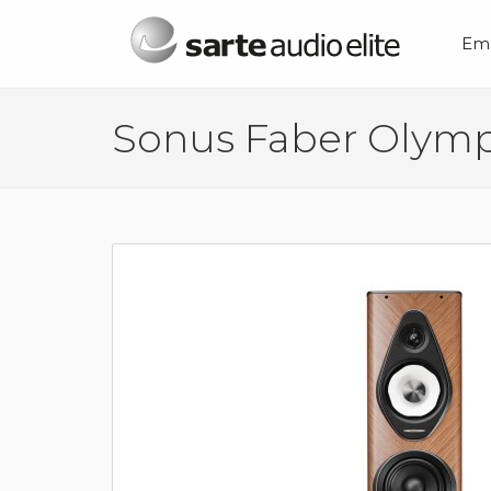
Menú principal
Em
Sonus Faber Olympi