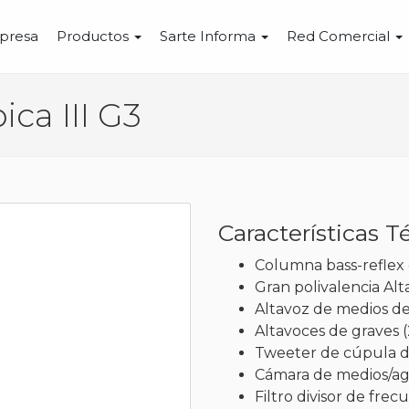
presa
Productos
Sarte Informa
Red Comercial
ca III G3
Características T
Columna bass-reflex d
Gran polivalencia Alt
Altavoz de medios de
Altavoces de graves 
Tweeter de cúpula d
Cámara de medios/agu
Filtro divisor de fre