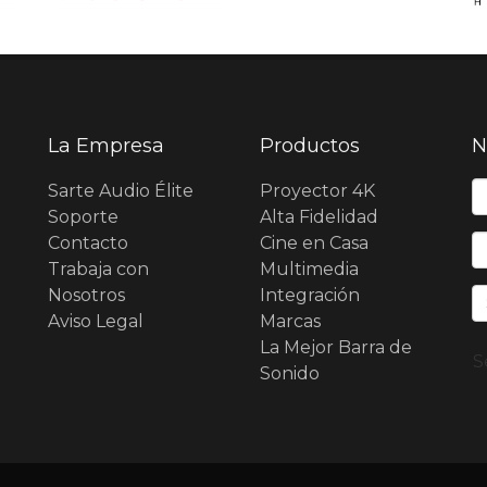
La Empresa
Productos
N
N
Sarte Audio Élite
Proyector 4K
Soporte
Alta Fidelidad
Contacto
Cine en Casa
E
Trabaja con
Multimedia
Nosotros
Integración
Aviso Legal
Marcas
La Mejor Barra de
S
Sonido