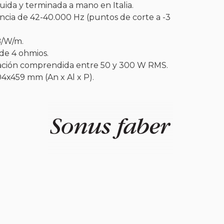
ida y terminada a mano en Italia.
cia de 42-40.000 Hz (puntos de corte a -3
B/W/m.
de 4 ohmios.
cación comprendida entre 50 y 300 W RMS.
04x459 mm (An x Al x P).
ería