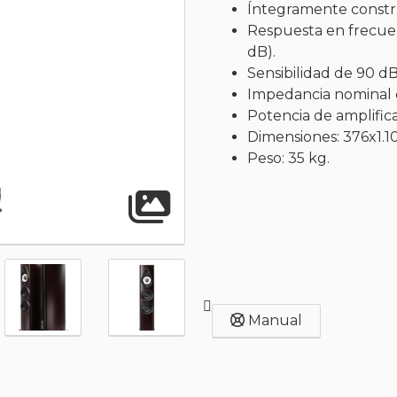
Íntegramente constru
Respuesta en frecuen
dB).
Sensibilidad de 90 d
Impedancia nominal 
Potencia de amplifi
Dimensiones: 376x1.1
Peso: 35 kg.
Abrir gal
Manual