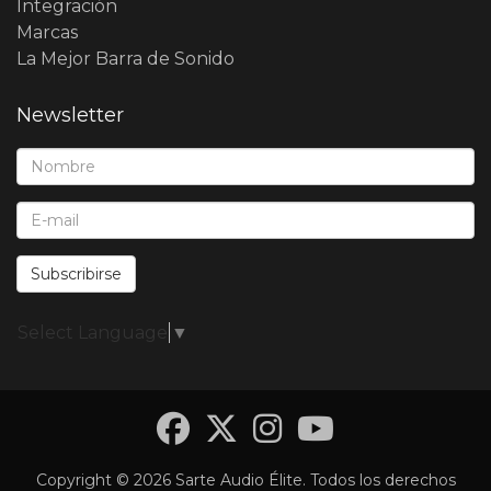
Integración
Marcas
La Mejor Barra de Sonido
Newsletter
Nombre*:
E-Mail*:
Subscribirse
Select Language
▼
Facebook
Twitter
Instagra
YouTub
Copyright © 2026 Sarte Audio Élite. Todos los derechos