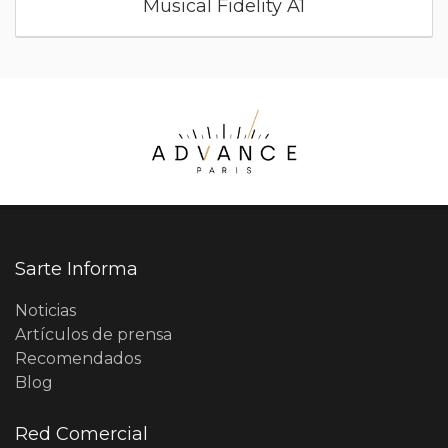
Musical Fidelity A1
Sarte Informa
Noticias
Artículos de prensa
Recomendados
Blog
Red Comercial