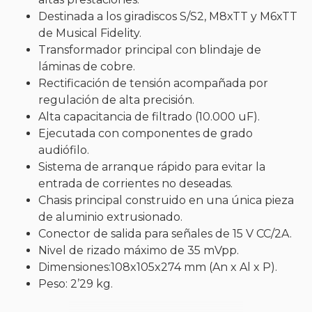
Destinada a los giradiscos S/S2, M8xTT y M6xTT
de Musical Fidelity.
Transformador principal con blindaje de
láminas de cobre.
Rectificación de tensión acompañada por
regulación de alta precisión.
Alta capacitancia de filtrado (10.000 uF).
Ejecutada con componentes de grado
audiófilo.
Sistema de arranque rápido para evitar la
entrada de corrientes no deseadas.
Chasis principal construido en una única pieza
de aluminio extrusionado.
Conector de salida para señales de 15 V CC/2A.
Nivel de rizado máximo de 35 mVpp.
Dimensiones:108x105x274 mm (An x Al x P).
Peso: 2’29 kg.