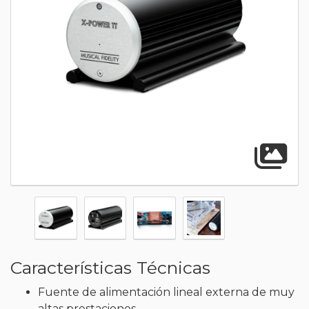
A
Características Técnicas
Fuente de alimentación lineal externa de muy
altas prestaciones.