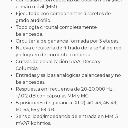
e imán móvil (MM).
Ejecutado con componentes discretos de
grado audiófilo.
Topología circuital completamente
balanceada.
Circuitería de ganancia formada por 3 etapas.
Nueva circuitería de filtrado de la señal de red
y bloqueo de corriente continua.
Curvas de ecualización RIAA, Decca y
Columbia.
Entradas y salidas analógicas balanceadas y no
balanceadas.
Respuesta en frecuencia de 20-20.000 Hz,
+/-0’2 dB con cápsulas MM y MC.
8 posiciones de ganancia (XLR): 40, 43, 46, 49,
60, 63, 66 y 69 dB.
Sensibilidad/impedancia de entrada en MM: 5
mV/47 kohmios.