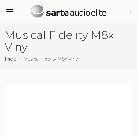
Alternar navegación
Musical Fidelity M8x
Vinyl
Inicio
Musical Fidelity M8x Vinyl