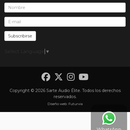
Nombre*:
E-Mail*:
Subscribirse
Select Language
▼
Facebook
Twitter
Instagra
YouTub
Copyright © 2026 Sarte Audio Élite. Todos los derechos
reservados.
Diseño web:
Futurvia
WhatsApp