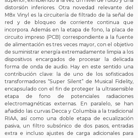
superior, exhibiendo a la vez un nivel de ruido y una
distorsión inferiores. Otra novedad relevante del
M8x Vinyl es la circuitería de filtrado de la señal de
red y de bloqueo de corriente continua que
incorpora. Además en la etapa de fono, la placa de
circuito impreso (PCB) correspondiente a la fuente
de alimentación es tres veces mayor, con el objetivo
de suministrar energía extremadamente limpia a los
dispositivos encargados de procesar la delicada
forma de onda de audio. Hay en este sentido una
contribución clave: la de uno de los sofisticados
transformadores “Super Silent” de Musical Fidelity,
encapsulado con el fin de proteger la ultrasensible
etapa de fono de potenciales radiaciones
electromagnéticas externas. En paralelo, se han
añadido las curvas Decca y Columbia a la tradicional
RIAA, así como una doble etapa de ecualización
pasiva, un filtro subsónico de dos pasos, entradas
extra e incluso ajustes de carga adicionales para