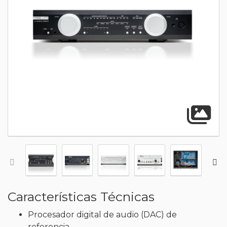
A
Características Técnicas
Procesador digital de audio (DAC) de
referencia.