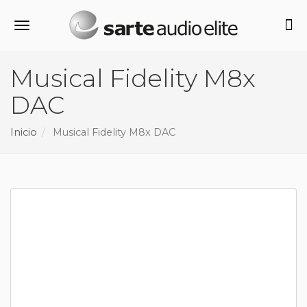
Alternar navegación
Musical Fidelity M8x
DAC
Inicio
Musical Fidelity M8x DAC