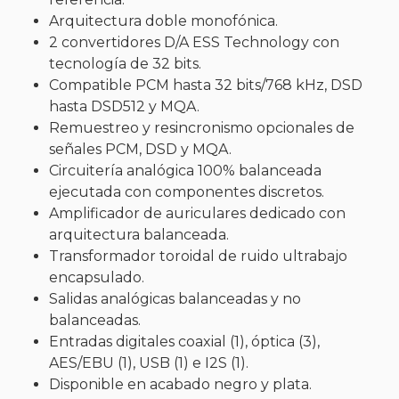
Arquitectura doble monofónica.
2 convertidores D/A ESS Technology con
tecnología de 32 bits.
Compatible PCM hasta 32 bits/768 kHz, DSD
hasta DSD512 y MQA.
Remuestreo y resincronismo opcionales de
señales PCM, DSD y MQA.
Circuitería analógica 100% balanceada
ejecutada con componentes discretos.
Amplificador de auriculares dedicado con
arquitectura balanceada.
Transformador toroidal de ruido ultrabajo
encapsulado.
Salidas analógicas balanceadas y no
balanceadas.
Entradas digitales coaxial (1), óptica (3),
AES/EBU (1), USB (1) e I2S (1).
Disponible en acabado negro y plata.