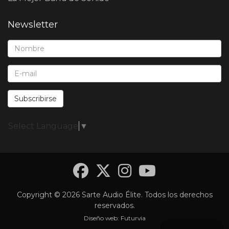
Newsletter
Nombre*:
E-Mail*:
Subscribirse
Select Language
▼
Facebook
Twitter
Instagra
YouTub
Copyright © 2026 Sarte Audio Élite. Todos los derechos
reservados.
Diseño web:
Futurvia