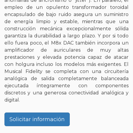
anomalías de sincronismo o “jitter”). En paralelo, el
empleo de un opulento transformador toroidal
encapsulado de bajo ruido asegura un suministro
de energía limpio y estable, mientras que una
construcción mecánica excepcionalmente sólida
garantiza la durabilidad a largo plazo. Y por si todo
ello fuera poco, el M8x DAC también incorpora un
amplificador de auriculares de muy altas
prestaciones y elevada potencia capaz de atacar
con holgura incluso los modelos más exigentes. El
Musical Fidelity se completa con una circuitería
analógica de salida completamente balanceada
ejecutada íntegramente con componentes
discretos y una generosa conectividad analógica y
digital.
Solicitar información