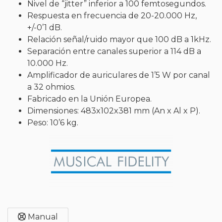
Nivel de “jitter” inferior a 100 femtosegundos.
Respuesta en frecuencia de 20-20.000 Hz,
+/-0’1 dB.
Relación señal/ruido mayor que 100 dB a 1kHz.
Separación entre canales superior a 114 dB a
10.000 Hz.
Amplificador de auriculares de 1’5 W por canal
a 32 ohmios.
Fabricado en la Unión Europea.
Dimensiones: 483x102x381 mm (An x Al x P).
Peso: 10’6 kg.
Manual