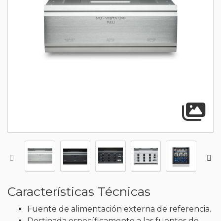
A
Características Técnicas
Fuente de alimentación externa de referencia.
Destinada específicamente a las fuentes de