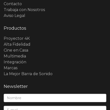
Contacto
Trabaja con Nosotros
Aviso Legal
Productos
Proyector 4K
Alta Fidelidad
Cine en Casa
Multimedia
Integración
Marcas
La Mejor Barra de Sonido
Newsletter
Nombre*:
E-Mail*: