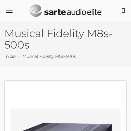
Alternar navegación
Musical Fidelity M8s-
500s
Inicio
Musical Fidelity M8s-500s