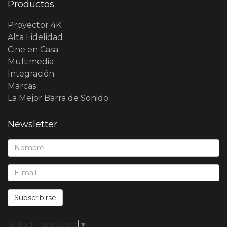
Productos
Proyector 4K
Alta Fidelidad
Cine en Casa
Multimedia
Integración
Marcas
La Mejor Barra de Sonido
Newsletter
Nombre*:
E-Mail*:
Subscribirse
Select Language
▼