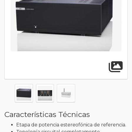
A
Características Técnicas
Etapa de potencia estereofónica de referencia.
Topología circuital completamente