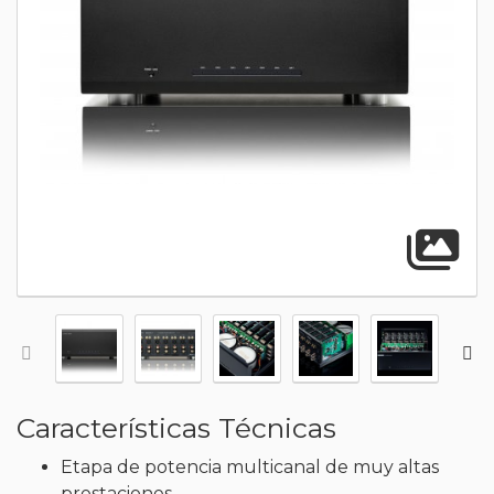
A
Características Técnicas
Etapa de potencia multicanal de muy altas
prestaciones.