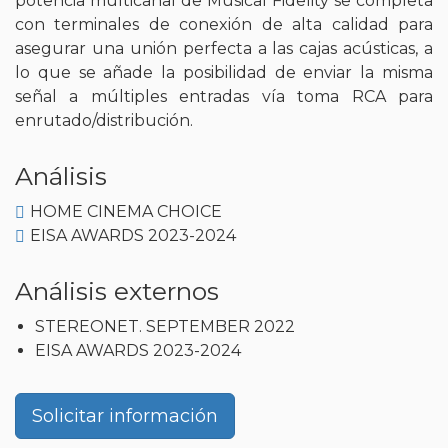
potencia multicanal de Musical Fidelity se completa
con terminales de conexión de alta calidad para
asegurar una unión perfecta a las cajas acústicas, a
lo que se añade la posibilidad de enviar la misma
señal a múltiples entradas vía toma RCA para
enrutado/distribución.
Análisis
HOME CINEMA CHOICE
EISA AWARDS 2023-2024
Análisis externos
STEREONET. SEPTEMBER 2022
EISA AWARDS 2023-2024
Solicitar información