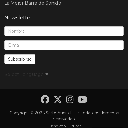
La Mejor Barra de Sonido
Newsletter
Nombre*:
E-Mail*:
Subscribirse
Select Language
▼
Facebook
Twitter
Instagra
YouTub
Copyright © 2026 Sarte Audio Élite. Todos los derechos
reservados.
Diseño web:
Futurvia