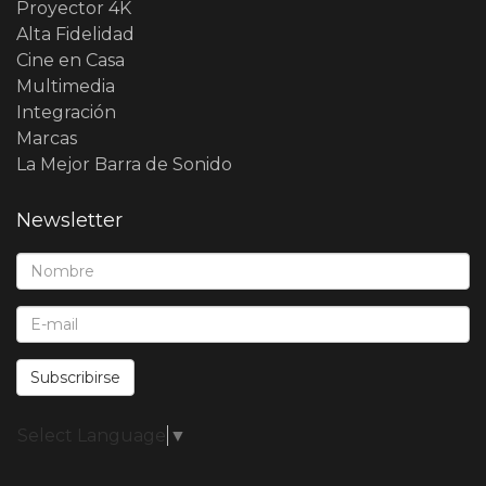
Proyector 4K
Alta Fidelidad
Cine en Casa
Multimedia
Integración
Marcas
La Mejor Barra de Sonido
Newsletter
Nombre*:
E-Mail*:
Subscribirse
Select Language
▼