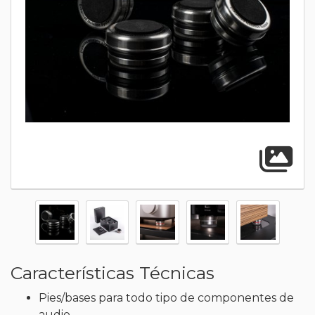
A
Características Técnicas
Pies/bases para todo tipo de componentes de
audio.