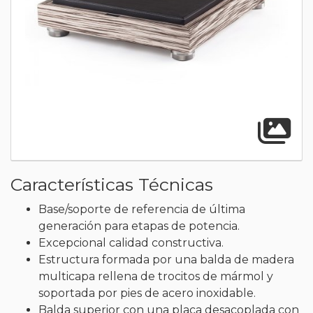
A
Características Técnicas
Base/soporte de referencia de última
generación para etapas de potencia.
Excepcional calidad constructiva.
Estructura formada por una balda de madera
multicapa rellena de trocitos de mármol y
soportada por pies de acero inoxidable.
Balda superior con una placa desacoplada con