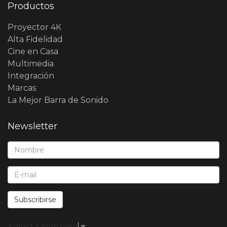
Productos
Proyector 4K
Alta Fidelidad
Cine en Casa
Multimedia
Integración
Marcas
La Mejor Barra de Sonido
Newsletter
Nombre*:
E-Mail*:
Subscribirse
Select Language
▼