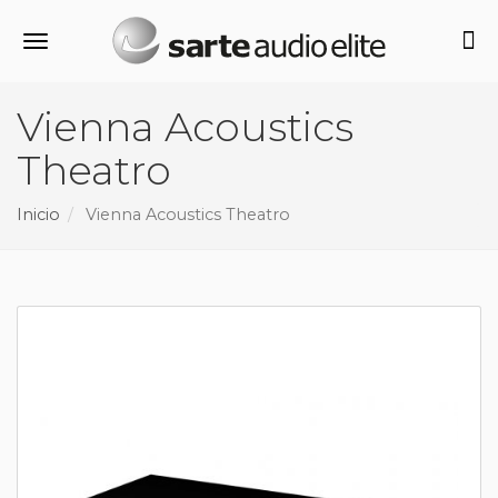
Alternar navegación
Vienna Acoustics
Theatro
Inicio
Vienna Acoustics Theatro