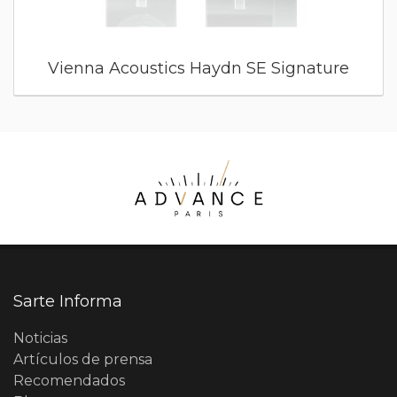
Vienna Acoustics Haydn SE Signature
Sarte Informa
Noticias
Artículos de prensa
Recomendados