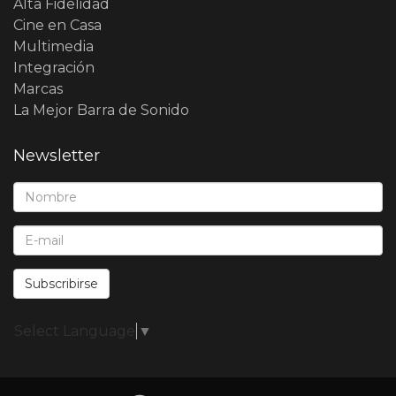
Alta Fidelidad
Cine en Casa
Multimedia
Integración
Marcas
La Mejor Barra de Sonido
Newsletter
Nombre*:
E-Mail*:
Subscribirse
Select Language
▼