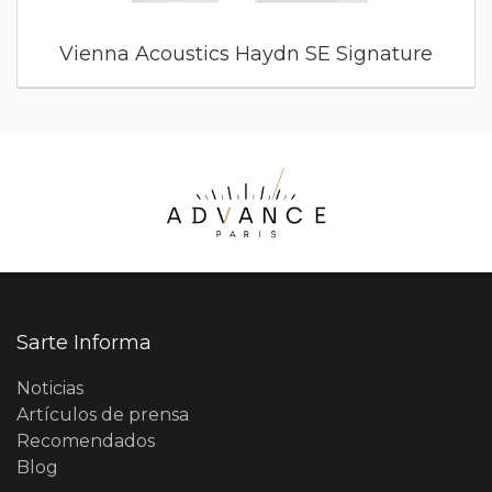
Vienna Acoustics Haydn SE Signature
Sarte Informa
Noticias
Artículos de prensa
Recomendados
Blog