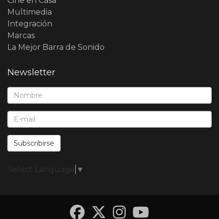
Cine en Casa
Multimedia
Integración
Marcas
La Mejor Barra de Sonido
Newsletter
Nombre*:
E-Mail*:
Subscribirse
Select Language
▼
Facebook
Twitter
Instagra
YouTub