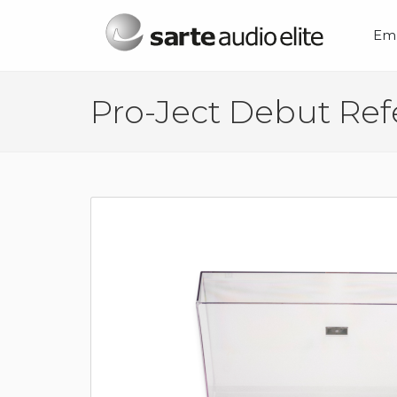
Menú principal
Em
Pro-Ject Debut Ref