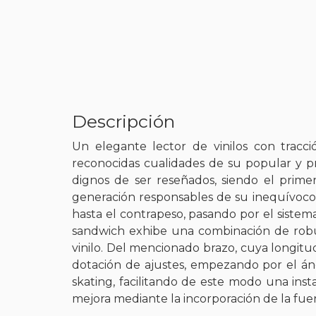
Descripción
Un elegante lector de vinilos con tracc
reconocidas cualidades de su popular y p
dignos de ser reseñados, siendo el prime
generación responsables de su inequívoco 
hasta el contrapeso, pasando por el sistem
sandwich exhibe una combinación de robus
vinilo. Del mencionado brazo, cuya longitu
dotación de ajustes, empezando por el ángu
skating, facilitando de este modo una ins
mejora mediante la incorporación de la fu