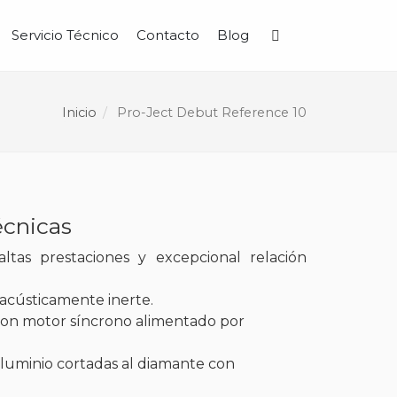
Servicio Técnico
Contacto
Blog
Buscar
Inicio
Pro-Ject Debut Reference 10
écnicas
ltas prestaciones y excepcional relación
 acústicamente inerte.
con motor síncrono alimentado por
aluminio cortadas al diamante con