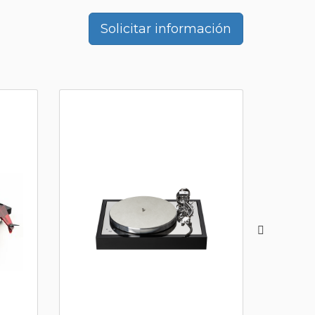
Solicitar información