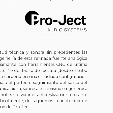
tud técnica y sonora sin precedentes las
eniería de esta refinada fuente analógica
l diamante con herramientas CNC de última
ter” o del brazo de lectura (desde el tubo
a de carbono en una estudiada configuración
ara el perfecto seguimiento del surco del
única pieza, sobresale asimismo su generosa
t, sin olvidar el antideslizamiento o anti-
 Finalmente, destaquemos la posibilidad de
no de Pro-Ject.