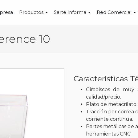
presa
Productos
Sarte Informa
Red Comercial
erence 10
Características T
Giradiscos de muy a
calidad/precio.
Plato de metacrilato
Tracción por correa 
corriente continua.
Partes metálicas de 
herramientas CNC.