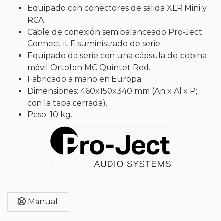
Equipado con conectores de salida XLR Mini y
RCA.
Cable de conexión semibalanceado Pro-Ject
Connect it E suministrado de serie.
Equipado de serie con una cápsula de bobina
móvil Ortofon MC Quintet Red.
Fabricado a mano en Europa.
Dimensiones: 460x150x340 mm (An x Al x P;
con la tapa cerrada).
Peso: 10 kg.
Manual