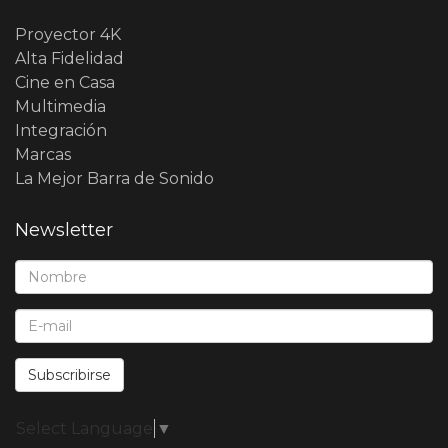
Proyector 4K
Alta Fidelidad
Cine en Casa
Multimedia
Integración
Marcas
La Mejor Barra de Sonido
Newsletter
Nombre*:
E-Mail*:
Subscribirse
Select Language
▼