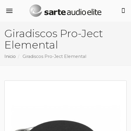
Alternar navegación
Giradiscos Pro-Ject
Elemental
Inicio
Giradiscos Pro-Ject Elemental