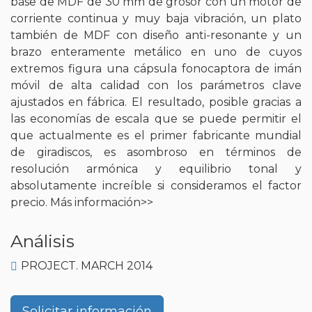
base de MDF de 30 mm de grosor con un motor de
corriente continua y muy baja vibración, un plato
también de MDF con diseño anti-resonante y un
brazo enteramente metálico en uno de cuyos
extremos figura una cápsula fonocaptora de imán
móvil de alta calidad con los parámetros clave
ajustados en fábrica. El resultado, posible gracias a
las economías de escala que se puede permitir el
que actualmente es el primer fabricante mundial
de giradiscos, es asombroso en términos de
resolución armónica y equilibrio tonal y
absolutamente increíble si consideramos el factor
precio.
Más información>>
Análisis
PROJECT. MARCH 2014
Solicitar información