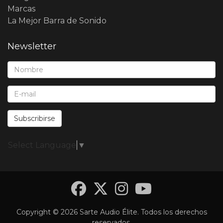
Marcas
La Mejor Barra de Sonido
Newsletter
Nombre*:
E-Mail*:
Subscribirse
Select Language
▼
Facebook
Twitter
Instagra
YouTub
Copyright © 2026 Sarte Audio Élite. Todos los derechos
reservados.