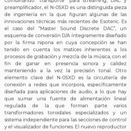
Combinando “transporte” para streaming, DAC y
preamplificador, el N-05XD es una distinguida pieza
de ingeniería en la que figuran algunas de las
innovaciones técnicas más recientes de Esoteric. Es
el caso del “Master Sound Discrete DAC”, un
esquema de conversión D/A íntegramente diseñado
por la firma nipona en cuya concepción se han
tenido en cuenta los matices inherentes a los
procesos de grabación y mezcla de la música, con el
fin de ganar en presencia sonora y calidez
manteniendo a la vez la precisión tonal. Otro
elemento clave del N-05XD es la circuitería de
conexión a redes que incorpora, específicamente
diseñada para aplicaciones de audio, a lo que hay
que sumar una fuente de alimentación lineal
regulada de la que forman parte varios
transformadores toroidales especializados y un
sistema independiente para las secciones de control
y el visualizador de funciones. El nuevo reproductor