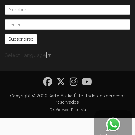
Nombre*:
E-Mail*:
Subscribirse
Select Language
▼
Facebook
Twitter
Instagra
YouTub
Copyright © 2026 Sarte Audio Élite. Todos los derechos
reservados.
Diseño web:
Futurvia