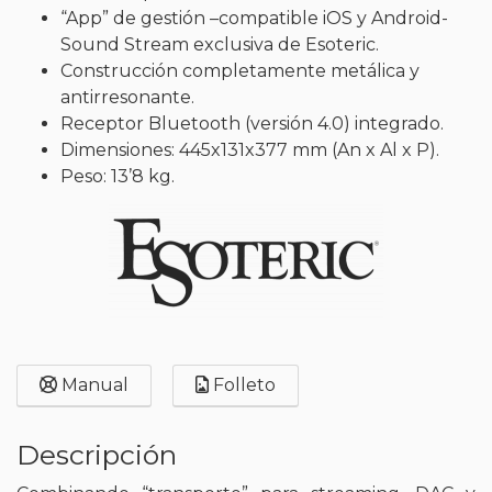
“App” de gestión –compatible iOS y Android-
Sound Stream exclusiva de Esoteric.
Construcción completamente metálica y
antirresonante.
Receptor Bluetooth (versión 4.0) integrado.
Dimensiones: 445x131x377 mm (An x Al x P).
Peso: 13’8 kg.
Manual
Folleto
Descripción