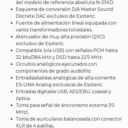
del modelo de referencia absoluta N-01XD.
Esquema de conversión D/A Master Sound
Discrete DAC exclusivo de Esoteric.
Fuente de alimentación lineal equipada con
varios transformadores toroidales.
Atenuador de muy alta precisión QVCS
exclusivo de Esoteric.
Compatible (vía USB) con señales PCM hasta
32 bits/384 kHz y DSD hasta 22’5 MHz.
Circuitos analógicos ejecutados con
componentes de grado audiófilo.
Entradas/salidas analógicas de alta corriente
ES-LINK Analog exclusivas de Esoteric.
Entradas digitales USB, AES/EBU, coaxial y
óptica.
Toma para señal de sincronismo externa (10
MHz).
Toma de auriculares balanceada con conector
XLR de 4 patillas.