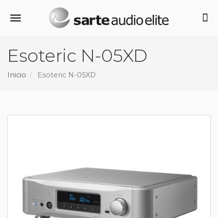
Alternar navegación
Esoteric N-05XD
Inicio
Esoteric N-05XD