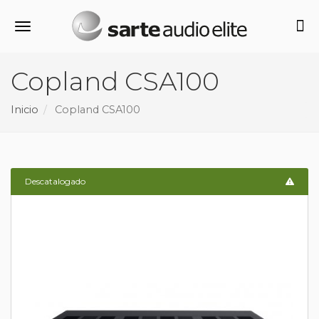
Alternar navegación
Copland CSA100
Inicio
Copland CSA100
Descatalogado