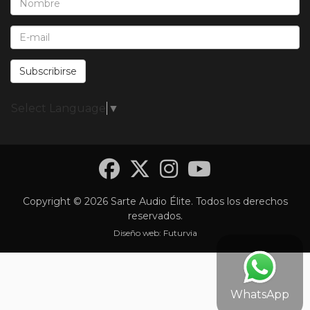
E-Mail*:
Subscribirse
Select Language
▼
Facebook
Twitter
Instagra
YouTub
Copyright © 2026 Sarte Audio Élite. Todos los derechos
reservados.
Diseño web:
Futurvia
WhatsApp