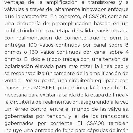
ventajas de la amplificación a transistores y a
válvulas a través del altamente innovador enfoque
que la caracteriza. En concreto, el CSA100 combina
una circuitería de preamplificación basada en un
doble triodo con una etapa de salida transistorizada
con realimentación de corriente que le permite
entregar 100 vatios continuos por canal sobre 8
ohmios o 180 vatios continuos por canal sobre 4
ohmios. El doble triodo trabaja con una tensión de
polarización elevada para maximizar la linealidad y
se responsabiliza únicamente de la amplificación de
voltaje. Por su parte, una circuitería equipada con
transistores MOSFET proporciona la fuerza bruta
necesaria para excitar la salida de la etapa de línea y
la circuitería de realimentación, asegurando a la vez
un férreo control entre el mundo de las válvulas,
gobernadas por tensión, y el de los transistores,
gobernados por corriente. El CSA100 también
incluye una entrada de fono para cápsulas de imán