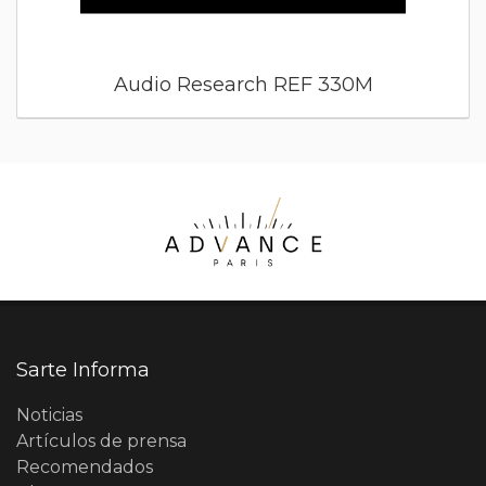
Audio Research REF 330M
Sarte Informa
Noticias
Artículos de prensa
Recomendados