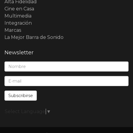
Alta Fidelidad
Cine en Casa
Multimedia
Integración
Marcas
La Mejor Barra de Sonido
Newsletter
Nombre*:
E-Mail*:
Subscribirse
Select Language
▼