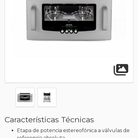
A
Características Técnicas
Etapa de potencia estereofónica a válvulas de
referencia absoluta.