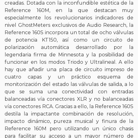
creadas. Dotada con la inconfundible estética de la
Reference 160M, en la que destacan muy
especialmente los revolucionarios indicadores de
nivel GhostMeters exclusivos de Audio Research, la
Reference 160S incorpora un total de ocho válvulas
de potencia KT150, así como un circuito de
polarización automática desarrollado por la
legendaria firma de Minnesota y la posibilidad de
funcionar en los modos Triodo y Ultralineal. A ello
hay que añadir una placa de circuito impreso de
cuatro capas y un práctico esquema de
monitorización del estado las válvulas de salida, a lo
que se suma una conectividad con entradas
balanceadas vía conectores XLR y no balanceadas
vía conectores RCA. Gracias a ello, la Reference 160S
destila la impactante combinación de resolución,
impacto dinámico, pureza musical y finura de la
Reference 160M pero utilizando un único chasis
para facilitar su acceso a un mayor número de