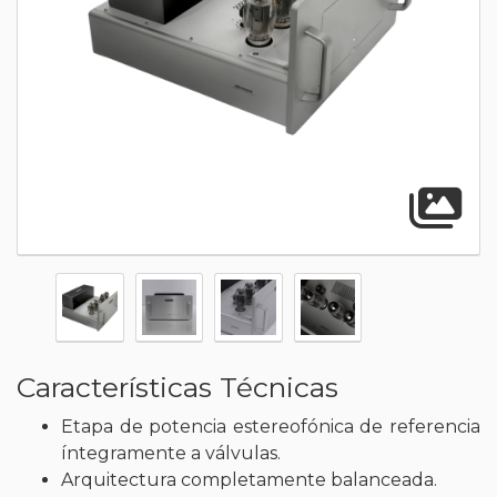
A
Características Técnicas
Etapa de potencia estereofónica de referencia
íntegramente a válvulas.
Arquitectura completamente balanceada.