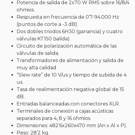
Potencia de salida de 2x70 W RMS sobre 16/8/4
ohmios.
Respuesta en frecuencia de 0’7-94.000 Hz
(puntos de corte a -3 dB).
Dos dobles triodos 6H30 (ganancia) y cuatro
válvulas KT150 (salida).
Circuito de polarización automática de las
válvulas de salida.
Transformadores de alimentación y salida de
muy alta calidad
“Slew rate” de 10 V/us y tiempo de subida de 4
us.
Tasa de realimentación negativa global de 15
dB.
Entradas balanceadas con conectores XLR.
Terminales de conexión a cajas acústicas
separados para 4, 8 y 16 ohmios.
Dimensiones: 482’6x260x470 mm (An x Al x P).
Peso: 28’2 kg.