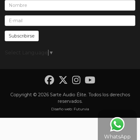
Nombre*:
E-Mail*:
Subscribirse
Select Language
▼
Facebook
Twitter
Instagra
YouTub
Copyright © 2026 Sarte Audio Élite. Todos los derechos
reservados.
Diseño web:
Futurvia
WhatsApp