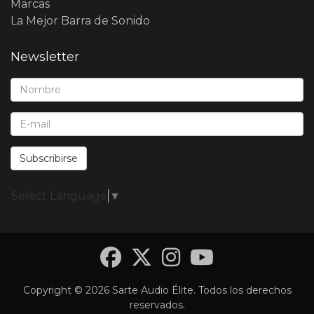
Marcas
La Mejor Barra de Sonido
Newsletter
Nombre*:
E-Mail*:
Subscribirse
Select Language
▼
Facebook
Twitter
Instagra
YouTub
Copyright © 2026 Sarte Audio Élite. Todos los derechos
reservados.