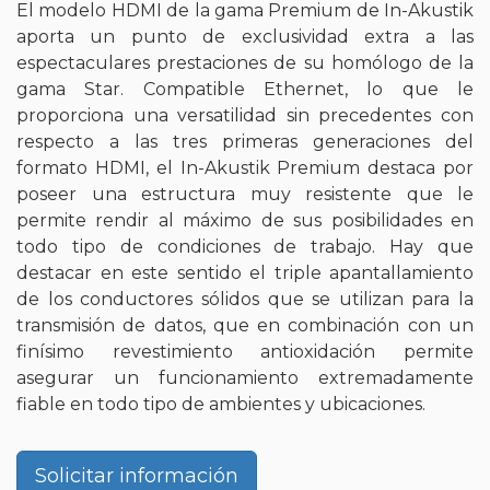
El modelo HDMI de la gama Premium de In-Akustik
aporta un punto de exclusividad extra a las
espectaculares prestaciones de su homólogo de la
gama Star. Compatible Ethernet, lo que le
proporciona una versatilidad sin precedentes con
respecto a las tres primeras generaciones del
formato HDMI, el In-Akustik Premium destaca por
poseer una estructura muy resistente que le
permite rendir al máximo de sus posibilidades en
todo tipo de condiciones de trabajo. Hay que
destacar en este sentido el triple apantallamiento
de los conductores sólidos que se utilizan para la
transmisión de datos, que en combinación con un
finísimo revestimiento antioxidación permite
asegurar un funcionamiento extremadamente
fiable en todo tipo de ambientes y ubicaciones.
Solicitar información