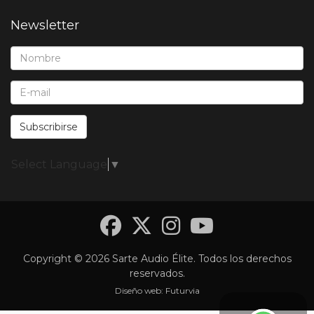
Newsletter
Nombre*:
E-Mail*:
Subscribirse
Select Language
▼
Facebook
Twitter
Instagra
YouTub
Copyright © 2026 Sarte Audio Élite. Todos los derechos
reservados.
Diseño web:
Futurvia