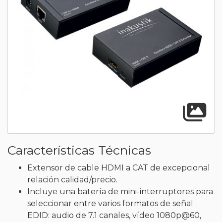
A
Características Técnicas
Extensor de cable HDMI a CAT de excepcional
relación calidad/precio.
Incluye una batería de mini-interruptores para
seleccionar entre varios formatos de señal
EDID: audio de 7.1 canales, vídeo 1080p@60,