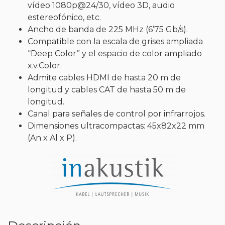
vídeo 1080p@24/30, vídeo 3D, audio
estereofónico, etc.
Ancho de banda de 225 MHz (6’75 Gb/s).
Compatible con la escala de grises ampliada
“Deep Color” y el espacio de color ampliado
x.v.Color.
Admite cables HDMI de hasta 20 m de
longitud y cables CAT de hasta 50 m de
longitud.
Canal para señales de control por infrarrojos.
Dimensiones ultracompactas: 45x82x22 mm
(An x Al x P).